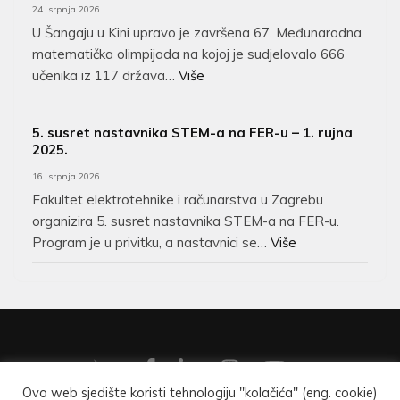
24. srpnja 2026.
U Šangaju u Kini upravo je završena 67. Međunarodna
matematička olimpijada na kojoj je sudjelovalo 666
učenika iz 117 država…
Više
5. susret nastavnika STEM-a na FER-u – 1. rujna
2025.
16. srpnja 2026.
Fakultet elektrotehnike i računarstva u Zagrebu
organizira 5. susret nastavnika STEM-a na FER-u.
Program je u privitku, a nastavnici se…
Više
Ovo web sjedište koristi tehnologiju "kolačića" (eng. cookie)