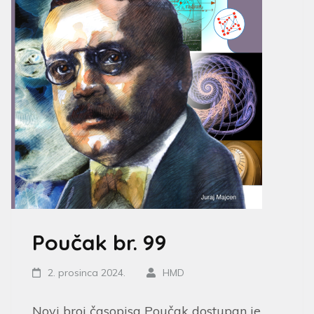
Poučak br. 99
2. prosinca 2024.
HMD
Novi broj časopisa Poučak dostupan je