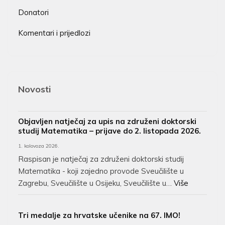
Donatori
Komentari i prijedlozi
Novosti
Objavljen natječaj za upis na združeni doktorski
studij Matematika – prijave do 2. listopada 2026.
1. kolovoza 2026.
Raspisan je natječaj za združeni doktorski studij
Matematika - koji zajedno provode Sveučilište u
Zagrebu, Sveučilište u Osijeku, Sveučilište u…
Više
Tri medalje za hrvatske učenike na 67. IMO!