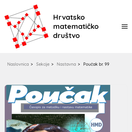
Hrvatsko
matematičko
društvo
Naslovnica
>
Sekcije
>
Nastavna
>
Poučak br. 99