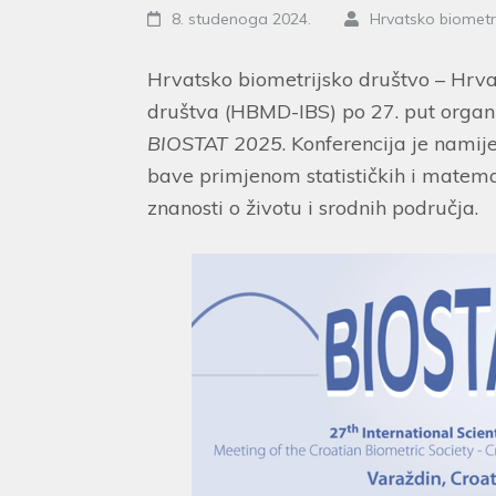
8. studenoga 2024.
Hrvatsko biometr
Hrvatsko biometrijsko društvo – Hrv
društva (HBMD-IBS) po 27. put organ
BIOSTAT 2025
. Konferencija je namij
bave primjenom statističkih i matem
znanosti o životu i srodnih područja.