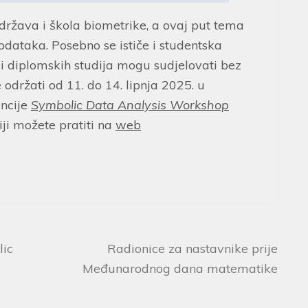
država i škola biometrike, a ovaj put tema
odataka. Posebno se ističe i studentska
 i diplomskih studija mogu sudjelovati bez
 održati od 11. do 14. lipnja 2025. u
ncije
Symbolic Data Analysis Workshop
iji možete pratiti na
web
lic
Radionice za nastavnike prije
Međunarodnog dana matematike