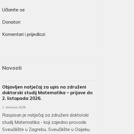
Učlanite se
Donatori
Komentari i prijedlozi
Novosti
Objavljen natječaj za upis na združeni
doktorski studij Matematika – prijave do
2. listopada 2026.
1. kolovoza 2026.
Raspisan je natječaj za združeni doktorski
studij Matematika - koji zajedno provode
Sveučilište u Zagrebu, Sveučilište u Osijeku,