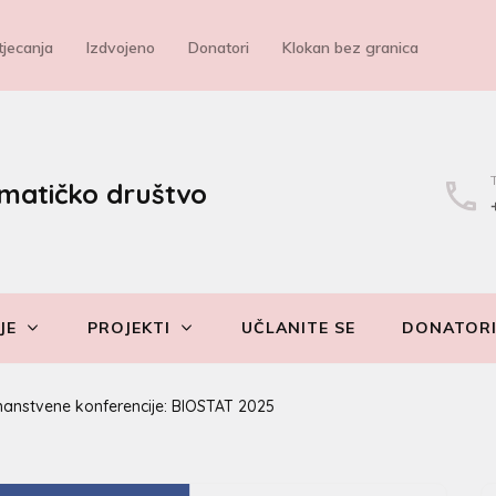
jecanja
Izdvojeno
Donatori
Klokan bez granica
matičko društvo
JE
PROJEKTI
UČLANITE SE
DONATOR
anstvene konferencije: BIOSTAT 2025