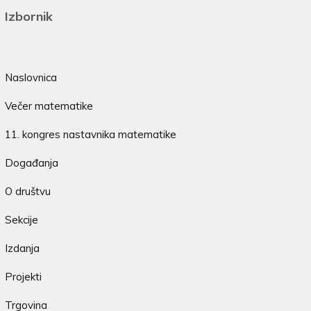
Izbornik
Naslovnica
Večer matematike
11. kongres nastavnika matematike
Događanja
O društvu
Sekcije
Izdanja
Projekti
Trgovina