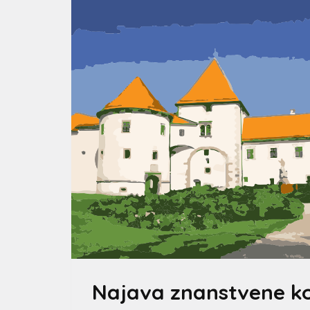
Najava znanstvene ko