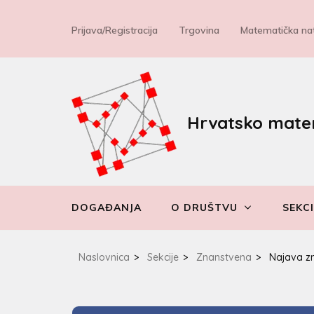
Prijava/Registracija
Trgovina
Matematička nat
Hrvatsko mate
DOGAĐANJA
O DRUŠTVU
SEKCI
Naslovnica
>
Sekcije
>
Znanstvena
>
Najava zn