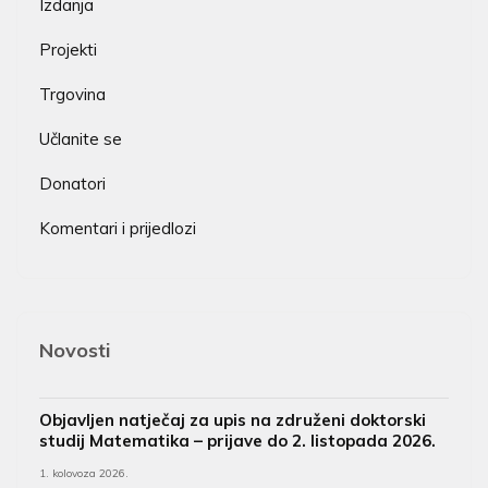
Izdanja
Projekti
Trgovina
Učlanite se
Donatori
Komentari i prijedlozi
Novosti
Objavljen natječaj za upis na združeni doktorski
studij Matematika – prijave do 2. listopada 2026.
1. kolovoza 2026.