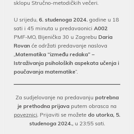
sklopu Stručno-metodičkih večeri.
U srijedu,
6. studenoga 2024.
godine u 18
sati i 45 minuta u predavaonici
A002
PMF-MO, Bijenička 30 u Zagrebu
Daria
Rovan
će održati predavanje naslova
„
Matematika “između redaka” –
Istraživanja psiholoških aspekata učenja i
poučavanja matematike
“.
Za sudjelovanje na predavanju
potrebna
je prethodna prijava
putem obrasca na
poveznici
. Prijaviti se možete
do utorka, 5.
studenoga 2024.,
u 23:55 sati.