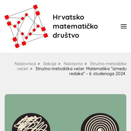
Hrvatsko
matematičko
društvo
Naslovnica
>
Sekcije
>
Nastavna
>
Stručno-metodičke
večeri
>
Stručno-metodička večer: Matematika “između
redaka” – 6. studenoga 2024.