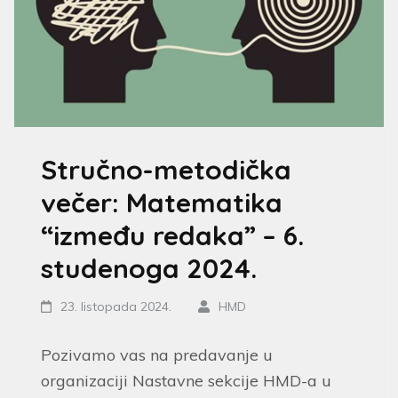
Stručno-metodička
večer: Matematika
“između redaka” – 6.
studenoga 2024.
23. listopada 2024.
HMD
Pozivamo vas na predavanje u
organizaciji Nastavne sekcije HMD-a u