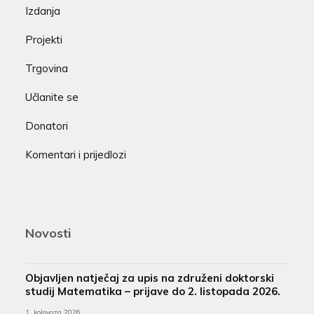
Izdanja
Projekti
Trgovina
Učlanite se
Donatori
Komentari i prijedlozi
Novosti
Objavljen natječaj za upis na združeni doktorski
studij Matematika – prijave do 2. listopada 2026.
1. kolovoza 2026.