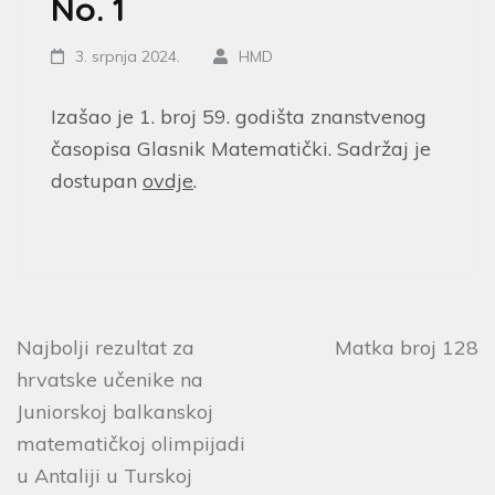
No. 1
3. srpnja 2024.
HMD
Izašao je 1. broj 59. godišta znanstvenog
časopisa Glasnik Matematički. Sadržaj je
dostupan
ovdje
.
Najbolji rezultat za
Matka broj 128
hrvatske učenike na
Juniorskoj balkanskoj
matematičkoj olimpijadi
u Antaliji u Turskoj