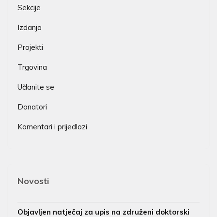
Sekcije
Izdanja
Projekti
Trgovina
Učlanite se
Donatori
Komentari i prijedlozi
Novosti
Objavljen natječaj za upis na združeni doktorski