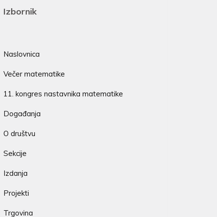
Izbornik
Naslovnica
Večer matematike
11. kongres nastavnika matematike
Događanja
O društvu
Sekcije
Izdanja
Projekti
Trgovina