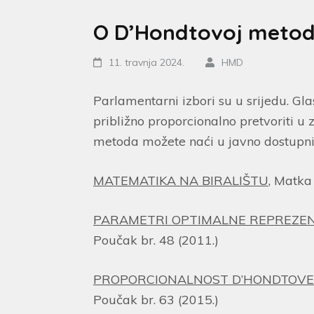
O D’Hondtovoj metod
11. travnja 2024.
HMD
Parlamentarni izbori su u srijedu. Gla
približno proporcionalno pretvoriti u
metoda možete naći u javno dostupni
MATEMATIKA NA BIRALIŠTU
, Matka 
PARAMETRI OPTIMALNE REPREZEN
Poučak br. 48 (2011.)
PROPORCIONALNOST D’HONDTOVE M
Poučak br. 63 (2015.)