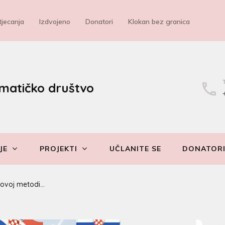
jecanja
Izdvojeno
Donatori
Klokan bez granica
matičko društvo
JE
PROJEKTI
UČLANITE SE
DONATOR
ovoj metodi…