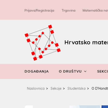
Prijava/Registracija
Trgovina
Matematička nat
Hrvatsko mate
DOGAĐANJA
O DRUŠTVU
SEKCI
Naslovnica
>
Sekcije
>
Studentska
>
O D’Hondt