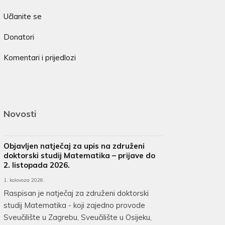
Učlanite se
Donatori
Komentari i prijedlozi
Novosti
Objavljen natječaj za upis na združeni
doktorski studij Matematika – prijave do
2. listopada 2026.
1. kolovoza 2026.
Raspisan je natječaj za združeni doktorski
studij Matematika - koji zajedno provode
Sveučilište u Zagrebu, Sveučilište u Osijeku,