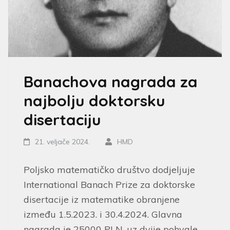
Banachova nagrada za
najbolju doktorsku
disertaciju
21. veljače 2024.
HMD
Poljsko matematičko društvo dodjeljuje
International Banach Prize za doktorske
disertacije iz matematike obranjene
između 1.5.2023. i 30.4.2024. Glavna
nagrada je 25000 PLN, uz dvije pohvale