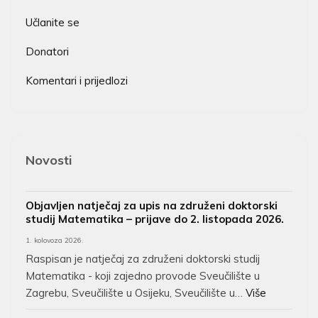
Učlanite se
Donatori
Komentari i prijedlozi
Novosti
Objavljen natječaj za upis na združeni doktorski
studij Matematika – prijave do 2. listopada 2026.
1. kolovoza 2026.
Raspisan je natječaj za združeni doktorski studij
Matematika - koji zajedno provode Sveučilište u
Zagrebu, Sveučilište u Osijeku, Sveučilište u…
Više