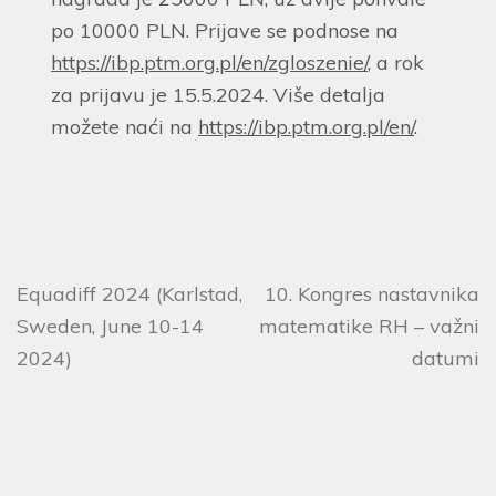
po 10000 PLN. Prijave se podnose na
https://ibp.ptm.org.pl/en/zgloszenie/
, a rok
za prijavu je 15.5.2024. Više detalja
možete naći na
https://ibp.ptm.org.pl/en/
.
Equadiff 2024 (Karlstad,
10. Kongres nastavnika
Sweden, June 10-14
matematike RH – važni
2024)
datumi