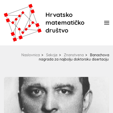
Hrvatsko
matematičko
društvo
Naslovnica
>
Sekcije
>
Znanstvena
>
Banachova
nagrada za najbolju doktorsku disertaciju