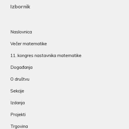
Izbornik
Naslovnica
Večer matematike
11. kongres nastavnika matematike
Događanja
O društvu
Sekcije
Izdanja
Projekti
Trgovina