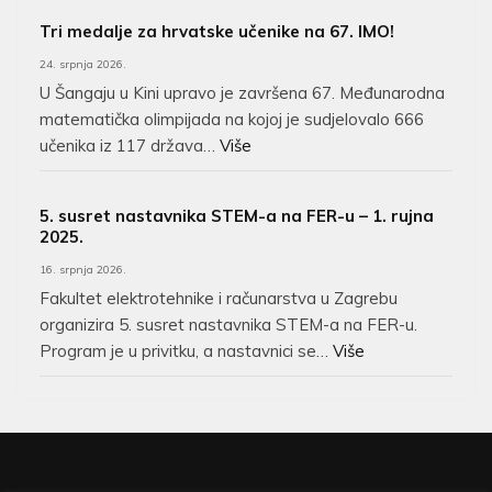
Tri medalje za hrvatske učenike na 67. IMO!
24. srpnja 2026.
U Šangaju u Kini upravo je završena 67. Međunarodna
matematička olimpijada na kojoj je sudjelovalo 666
učenika iz 117 država…
Više
5. susret nastavnika STEM-a na FER-u – 1. rujna
2025.
16. srpnja 2026.
Fakultet elektrotehnike i računarstva u Zagrebu
organizira 5. susret nastavnika STEM-a na FER-u.
Program je u privitku, a nastavnici se…
Više