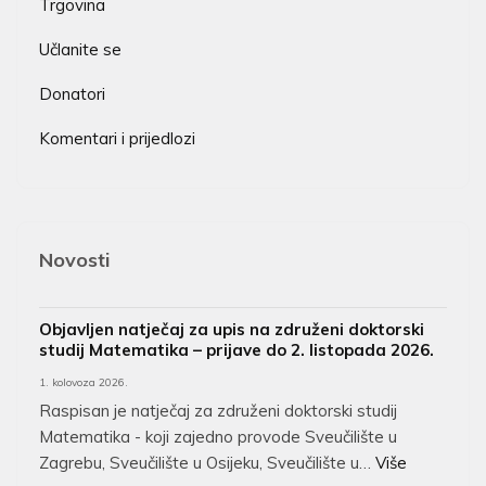
Trgovina
Učlanite se
Donatori
Komentari i prijedlozi
Novosti
Objavljen natječaj za upis na združeni doktorski
studij Matematika – prijave do 2. listopada 2026.
1. kolovoza 2026.
Raspisan je natječaj za združeni doktorski studij
Matematika - koji zajedno provode Sveučilište u
Zagrebu, Sveučilište u Osijeku, Sveučilište u…
Više