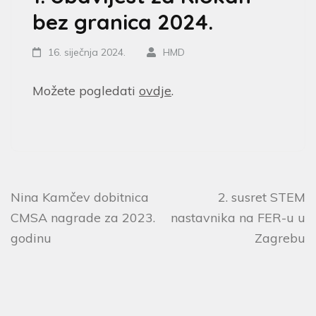
bez granica 2024.
16. siječnja 2024.
HMD
Možete pogledati
ovdje
.
Nina Kamčev dobitnica
2. susret STEM
CMSA nagrade za 2023.
nastavnika na FER-u u
godinu
Zagrebu