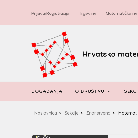
Prijava/Registracija
Trgovina
Matematička nat
Hrvatsko mate
DOGAĐANJA
O DRUŠTVU
SEKCI
Naslovnica
>
Sekcije
>
Znanstvena
>
Matematičk