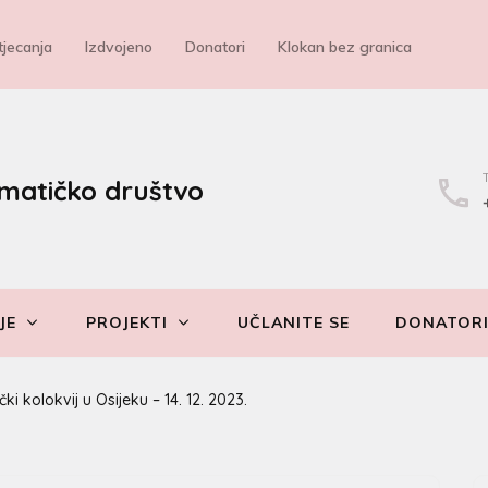
jecanja
Izdvojeno
Donatori
Klokan bez granica
matičko društvo
JE
PROJEKTI
UČLANITE SE
DONATOR
i kolokvij u Osijeku – 14. 12. 2023.