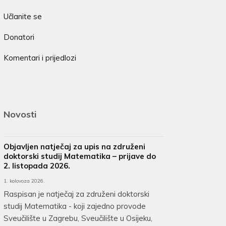
Učlanite se
Donatori
Komentari i prijedlozi
Novosti
Objavljen natječaj za upis na združeni
doktorski studij Matematika – prijave do
2. listopada 2026.
1. kolovoza 2026.
Raspisan je natječaj za združeni doktorski
studij Matematika - koji zajedno provode
Sveučilište u Zagrebu, Sveučilište u Osijeku,