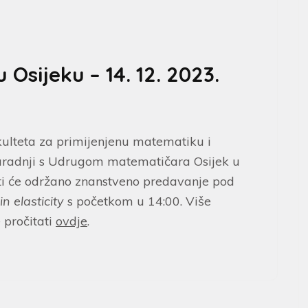
 Osijeku – 14. 12. 2023.
ulteta za primijenjenu matematiku i
suradnji s Udrugom matematičara Osijek u
iti će održano znanstveno predavanje pod
 elasticity
s početkom u 14:00. Više
pročitati
ovdje
.