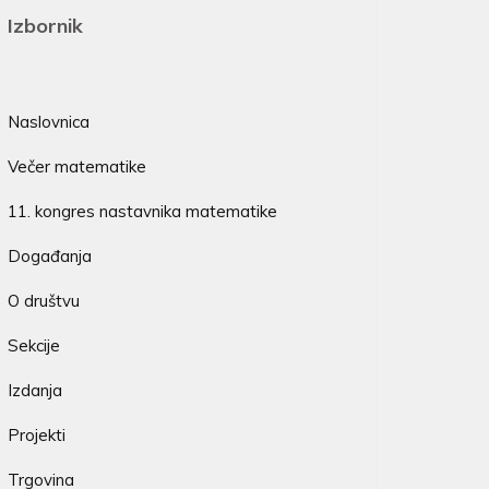
Izbornik
Naslovnica
Večer matematike
11. kongres nastavnika matematike
Događanja
O društvu
Sekcije
Izdanja
Projekti
Trgovina