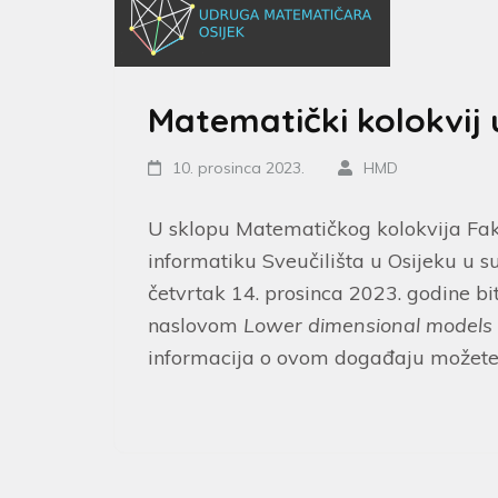
Matematički kolokvij u
10. prosinca 2023.
HMD
U sklopu Matematičkog kolokvija Fak
informatiku Sveučilišta u Osijeku u 
četvrtak 14. prosinca 2023. godine b
naslovom
Lower dimensional models in
informacija o ovom događaju možete 