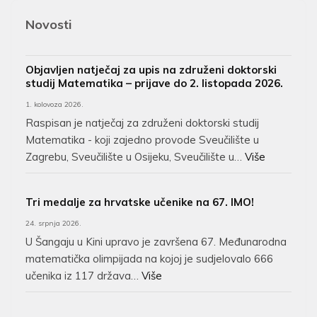
Novosti
Objavljen natječaj za upis na združeni doktorski
studij Matematika – prijave do 2. listopada 2026.
1. kolovoza 2026.
Raspisan je natječaj za združeni doktorski studij
Matematika - koji zajedno provode Sveučilište u
Zagrebu, Sveučilište u Osijeku, Sveučilište u…
Više
Tri medalje za hrvatske učenike na 67. IMO!
24. srpnja 2026.
U Šangaju u Kini upravo je završena 67. Međunarodna
matematička olimpijada na kojoj je sudjelovalo 666
učenika iz 117 država…
Više