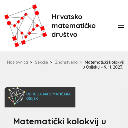
Hrvatsko
matematičko
društvo
Naslovnica
>
Sekcije
>
Znanstvena
>
Matematički kolokvij
u Osijeku – 9. 11. 2023.
Matematički kolokvij u