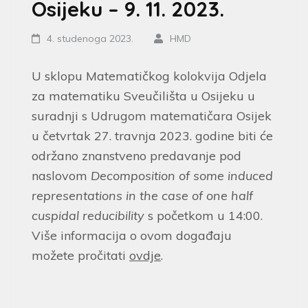
Osijeku – 9. 11. 2023.
4. studenoga 2023.
HMD
U sklopu Matematičkog kolokvija Odjela
za matematiku Sveučilišta u Osijeku u
suradnji s Udrugom matematičara Osijek
u četvrtak 27. travnja 2023. godine biti će
održano znanstveno predavanje pod
naslovom
Decomposition of some induced
representations in the case of one half
cuspidal reducibility
s početkom u 14:00.
Više informacija o ovom događaju
možete pročitati
ovdje
.