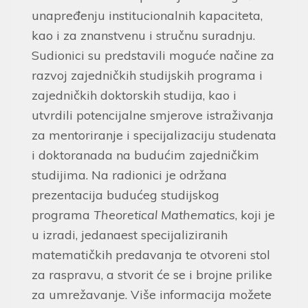
unapređenju institucionalnih kapaciteta,
kao i za znanstvenu i stručnu suradnju.
Sudionici su predstavili moguće načine za
razvoj zajedničkih studijskih programa i
zajedničkih doktorskih studija, kao i
utvrdili potencijalne smjerove istraživanja
za mentoriranje i specijalizaciju studenata
i doktoranada na budućim zajedničkim
studijima. Na radionici je održana
prezentacija budućeg studijskog
programa
Theoretical Mathematics
, koji je
u izradi, jedanaest specijaliziranih
matematičkih predavanja te otvoreni stol
za raspravu, a stvorit će se i brojne prilike
za umrežavanje. Više informacija možete