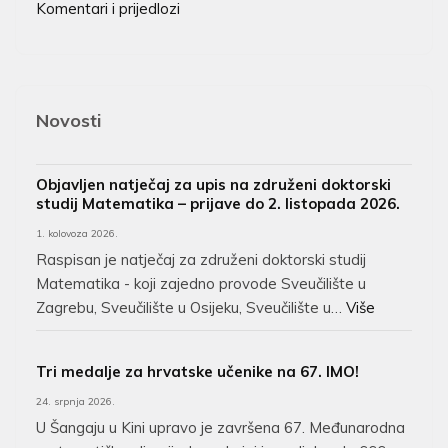
Komentari i prijedlozi
Novosti
Objavljen natječaj za upis na združeni doktorski
studij Matematika – prijave do 2. listopada 2026.
1. kolovoza 2026.
Raspisan je natječaj za združeni doktorski studij
Matematika - koji zajedno provode Sveučilište u
Zagrebu, Sveučilište u Osijeku, Sveučilište u…
Više
Tri medalje za hrvatske učenike na 67. IMO!
24. srpnja 2026.
U Šangaju u Kini upravo je završena 67. Međunarodna