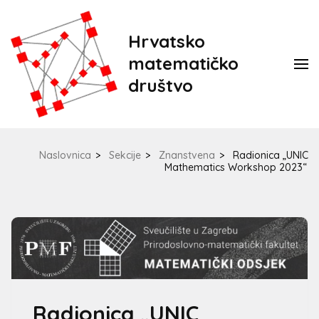
Hrvatsko
matematičko
društvo
Naslovnica
>
Sekcije
>
Znanstvena
>
Radionica „UNIC
Mathematics Workshop 2023“
Radionica „UNIC