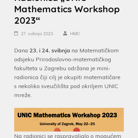
Mathematics Workshop
2023“
27. svibnja 2023.
HMD
Dana
23. i 24. svibnja
na Matematičkom
odsjeku Prirodoslovno-matematičkog
fakulteta u Zagrebu održana je mini-
radionica čiji cilj je okupiti matematičare
s nekoliko sveučilišta pod okriljem UNIC
mreže.
Na radionici se raspravaljalo o mogućem