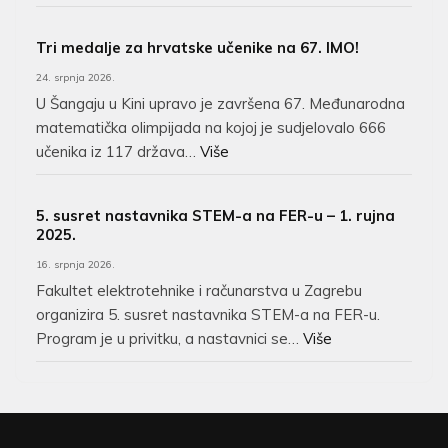
Tri medalje za hrvatske učenike na 67. IMO!
24. srpnja 2026.
U Šangaju u Kini upravo je završena 67. Međunarodna
matematička olimpijada na kojoj je sudjelovalo 666
učenika iz 117 država…
Više
5. susret nastavnika STEM-a na FER-u – 1. rujna
2025.
16. srpnja 2026.
Fakultet elektrotehnike i računarstva u Zagrebu
organizira 5. susret nastavnika STEM-a na FER-u.
Program je u privitku, a nastavnici se…
Više