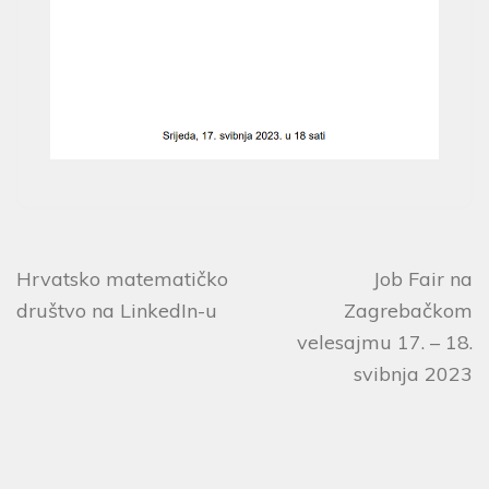
Hrvatsko matematičko
Job Fair na
društvo na LinkedIn-u
Zagrebačkom
velesajmu 17. – 18.
svibnja 2023