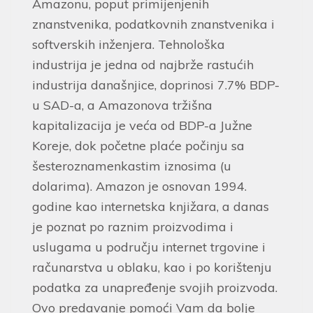
Amazonu, poput primijenjenih
znanstvenika, podatkovnih znanstvenika i
softverskih inženjera. Tehnološka
industrija je jedna od najbrže rastućih
industrija današnjice, doprinosi 7.7% BDP-
u SAD-a, a Amazonova tržišna
kapitalizacija je veća od BDP-a Južne
Koreje, dok početne plaće počinju sa
šesteroznamenkastim iznosima (u
dolarima). Amazon je osnovan 1994.
godine kao internetska knjižara, a danas
je poznat po raznim proizvodima i
uslugama u području internet trgovine i
računarstva u oblaku, kao i po korištenju
podatka za unapređenje svojih proizvoda.
Ovo predavanje pomoći Vam da bolje