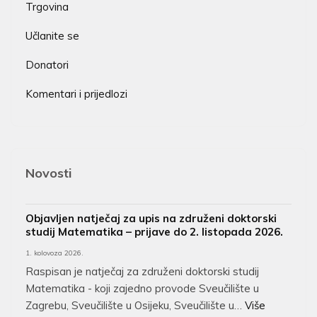
Trgovina
Učlanite se
Donatori
Komentari i prijedlozi
Novosti
Objavljen natječaj za upis na združeni doktorski
studij Matematika – prijave do 2. listopada 2026.
1. kolovoza 2026.
Raspisan je natječaj za združeni doktorski studij
Matematika - koji zajedno provode Sveučilište u
Zagrebu, Sveučilište u Osijeku, Sveučilište u…
Više