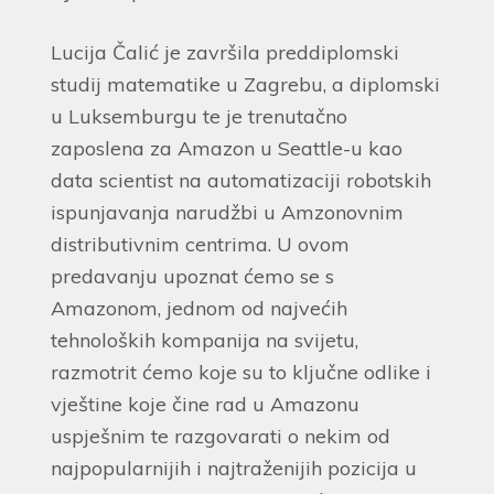
Lucija Čalić je završila preddiplomski
studij matematike u Zagrebu, a diplomski
u Luksemburgu te je trenutačno
zaposlena za Amazon u Seattle-u kao
data scientist na automatizaciji robotskih
ispunjavanja narudžbi u Amzonovnim
distributivnim centrima. U ovom
predavanju upoznat ćemo se s
Amazonom, jednom od najvećih
tehnoloških kompanija na svijetu,
razmotrit ćemo koje su to ključne odlike i
vještine koje čine rad u Amazonu
uspješnim te razgovarati o nekim od
najpopularnijih i najtraženijih pozicija u