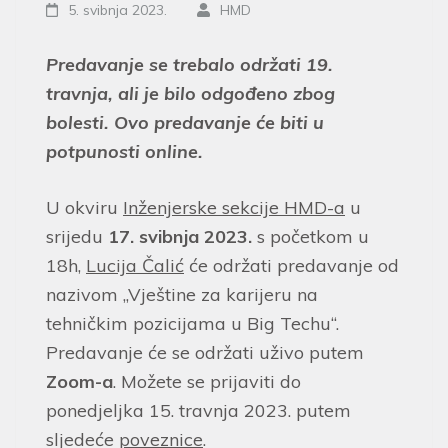
5. svibnja 2023.
HMD
Predavanje se trebalo održati 19.
travnja, ali je bilo odgođeno zbog
bolesti. Ovo predavanje će biti u
potpunosti online.
U okviru
Inženjerske sekcije HMD-a
u
srijedu
17. svibnja 2023.
s početkom u
18h,
Lucija Čalić
će održati predavanje od
nazivom „Vještine za karijeru na
tehničkim pozicijama u Big Techu“.
Predavanje će se održati uživo putem
Zoom-a
. Možete se prijaviti do
ponedjeljka 15. travnja 2023. putem
sljedeće
poveznice
.