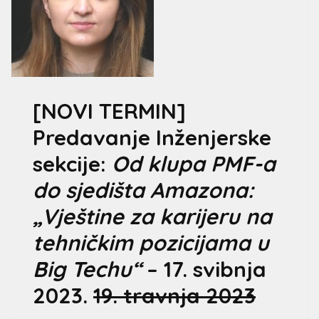
[NOVI TERMIN]
Predavanje Inženjerske
sekcije:
Od klupa PMF-a
do sjedišta Amazona:
„Vještine za karijeru na
tehničkim pozicijama u
Big Techu“
– 17. svibnja
2023.
19. travnja 2023