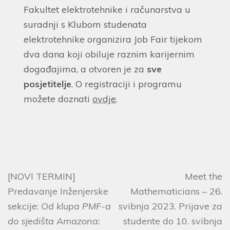
Fakultet elektrotehnike i računarstva u
suradnji s Klubom studenata
elektrotehnike organizira Job Fair tijekom
dva dana koji obiluje raznim karijernim
događajima, a otvoren je za
sve
posjetitelje
. O registraciji i programu
možete doznati
ovdje
.
[NOVI TERMIN]
Meet the
Predavanje Inženjerske
Mathematicians – 26.
sekcije:
Od klupa PMF-a
svibnja 2023. Prijave za
do sjedišta Amazona:
studente do 10. svibnja