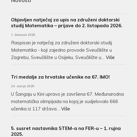
Novosti
Objavljen natječaj za upis na združeni doktorski
studij Matematika – prijave do 2. listopada 2026.
1. kolovoza 2026.
Raspisan je natječaj za združeni doktorski studij
Matematika - koji zajedno provode Sveučilište u
Zagrebu, Sveučilište u Osijeku, Sveučilište u…
Više
Tri medalje za hrvatske učenike na 67. IMO!
24. srpnja 2026.
U Šangaju u Kini upravo je završena 67. Međunarodna
matematička olimpijada na kojoj je sudjelovalo 666
učenika iz 117 država…
Više
5. susret nastavnika STEM-a na FER-u – 1. rujna
2025.