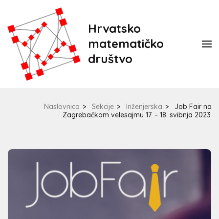
Hrvatsko
matematičko
društvo
Naslovnica
>
Sekcije
>
Inženjerska
>
Job Fair na
Zagrebačkom velesajmu 17. – 18. svibnja 2023