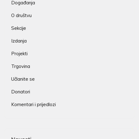
Događanja
O društvu
Sekcije
Izdanja
Projekti
Trgovina
Učlanite se
Donatori
Komentari i prijedlozi