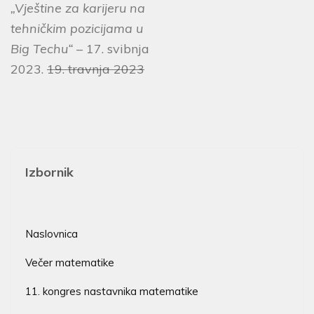
„Vještine za karijeru na
tehničkim pozicijama u
Big Techu“
– 17. svibnja
2023.
19. travnja 2023
Izbornik
Naslovnica
Večer matematike
11. kongres nastavnika matematike