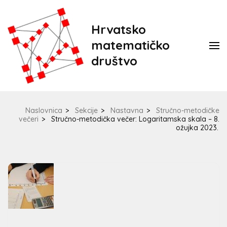
Hrvatsko
matematičko
društvo
Naslovnica
>
Sekcije
>
Nastavna
>
Stručno-metodičke
večeri
>
Stručno-metodička večer: Logaritamska skala – 8.
ožujka 2023.