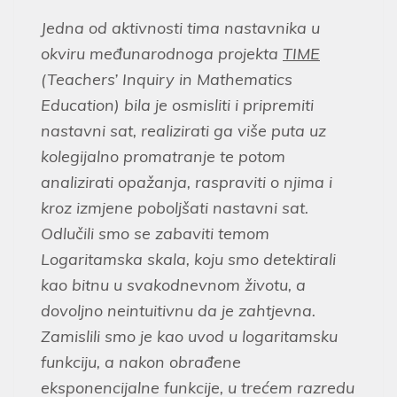
Jedna od aktivnosti tima nastavnika u
okviru međunarodnoga projekta
TIME
(Teachers’ Inquiry in Mathematics
Education) bila je osmisliti i pripremiti
nastavni sat, realizirati ga više puta uz
kolegijalno promatranje te potom
analizirati opažanja, raspraviti o njima i
kroz izmjene poboljšati nastavni sat.
Odlučili smo se zabaviti temom
Logaritamska skala, koju smo detektirali
kao bitnu u svakodnevnom životu, a
dovoljno neintuitivnu da je zahtjevna.
Zamislili smo je kao uvod u logaritamsku
funkciju, a nakon obrađene
eksponencijalne funkcije, u trećem razredu