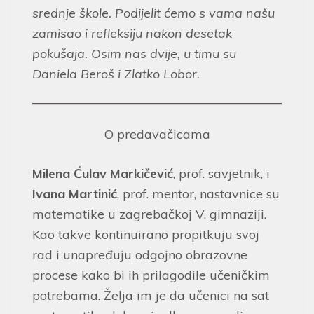
srednje škole. Podijelit ćemo s vama našu
zamisao i refleksiju nakon desetak
pokušaja. Osim nas dvije, u timu su
Daniela Beroš i Zlatko Lobor.
O predavačicama
Milena Ćulav Markičević
, prof. savjetnik, i
Ivana Martinić
, prof. mentor, nastavnice su
matematike u zagrebačkoj V. gimnaziji.
Kao takve kontinuirano propitkuju svoj
rad i unapređuju odgojno obrazovne
procese kako bi ih prilagodile učeničkim
potrebama. Želja im je da učenici na sat