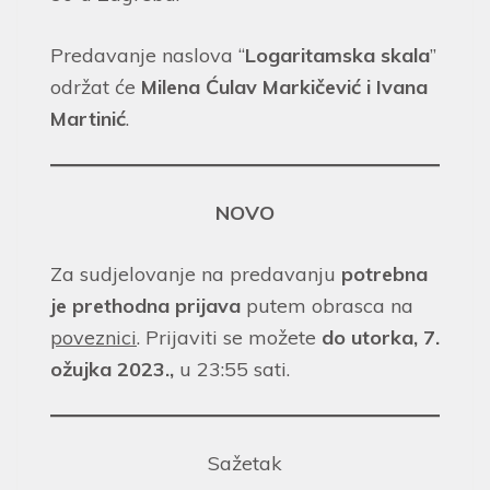
Predavanje naslova “
Logaritamska skala
”
održat će
Milena Ćulav Markičević
i
Ivana
Martinić
.
NOVO
Za sudjelovanje na predavanju
potrebna
je prethodna prijava
putem obrasca na
poveznici
. Prijaviti se možete
do utorka, 7.
ožujka 2023.,
u 23:55 sati.
Sažetak