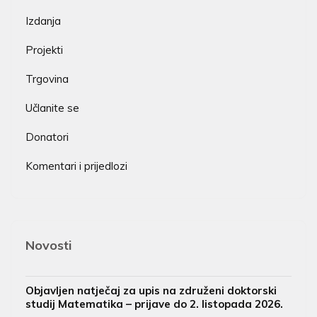
Izdanja
Projekti
Trgovina
Učlanite se
Donatori
Komentari i prijedlozi
Novosti
Objavljen natječaj za upis na združeni doktorski
studij Matematika – prijave do 2. listopada 2026.