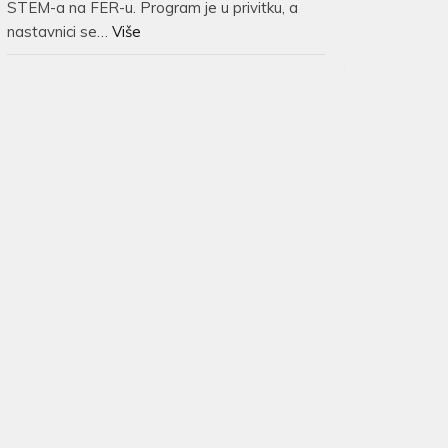
STEM-a na FER-u. Program je u privitku, a
nastavnici se…
Više