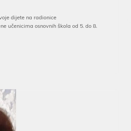
svoje dijete na radionice
e učenicima osnovnih škola od 5. do 8.