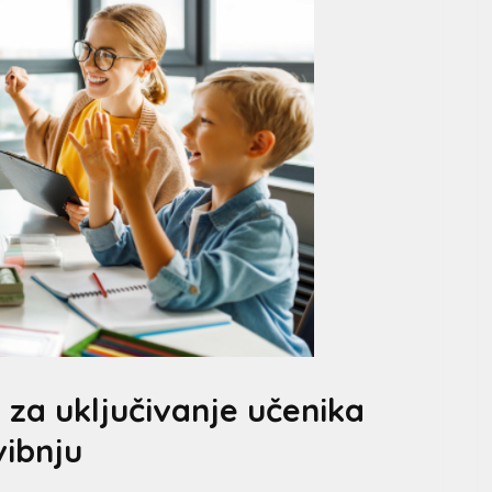
za uključivanje učenika
vibnju