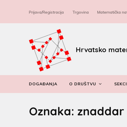
Prijava/Registracija
Trgovina
Matematička nat
Hrvatsko mate
DOGAĐANJA
O DRUŠTVU
SEKCI
Oznaka:
znaddar