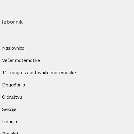
Izbornik
Naslovnica
Večer matematike
11. kongres nastavnika matematike
Događanja
O društvu
Sekcije
Izdanja
Projekti