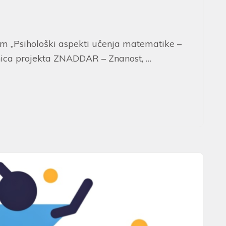
 „Psihološki aspekti učenja matematike –
ionica projekta ZNADDAR – Znanost, …