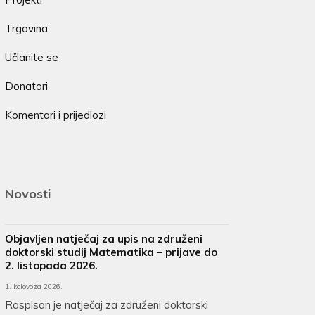
Trgovina
Učlanite se
Donatori
Komentari i prijedlozi
Novosti
Objavljen natječaj za upis na združeni
doktorski studij Matematika – prijave do
2. listopada 2026.
1. kolovoza 2026.
Raspisan je natječaj za združeni doktorski