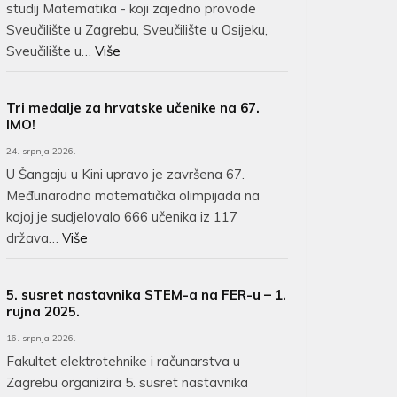
studij Matematika - koji zajedno provode
Sveučilište u Zagrebu, Sveučilište u Osijeku,
Sveučilište u…
Više
Tri medalje za hrvatske učenike na 67.
IMO!
24. srpnja 2026.
U Šangaju u Kini upravo je završena 67.
Međunarodna matematička olimpijada na
kojoj je sudjelovalo 666 učenika iz 117
država…
Više
5. susret nastavnika STEM-a na FER-u – 1.
rujna 2025.
16. srpnja 2026.
Fakultet elektrotehnike i računarstva u
Zagrebu organizira 5. susret nastavnika