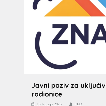
Javni poziv za uključ
radionice
15. travnja 2025.
HMD