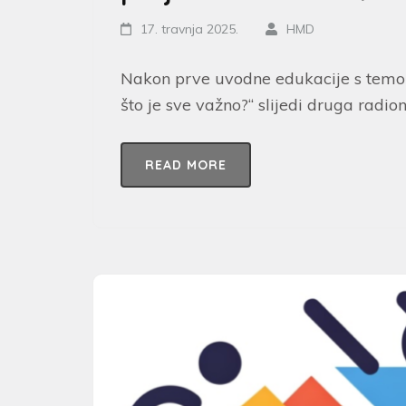
17. travnja 2025.
HMD
Nakon prve uvodne edukacije s temom
što je sve važno?“ slijedi druga rad
READ MORE