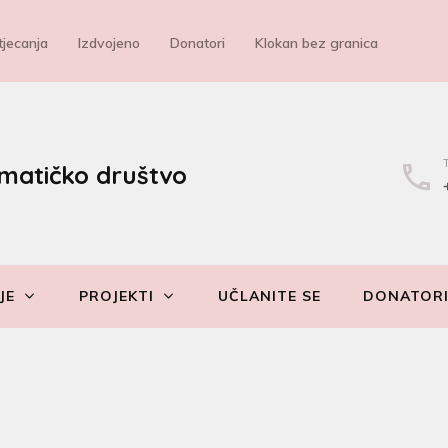
jecanja
Izdvojeno
Donatori
Klokan bez granica
matičko društvo
JE
PROJEKTI
UČLANITE SE
DONATOR