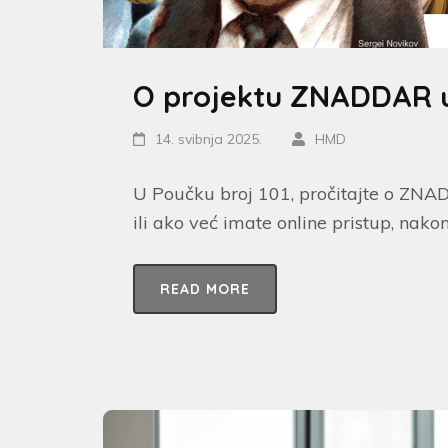
O projektu ZNADDAR u
14. svibnja 2025.
HMD
U Poučku broj 101, pročitajte o ZNA
ili ako već imate online pristup, nakon
READ MORE