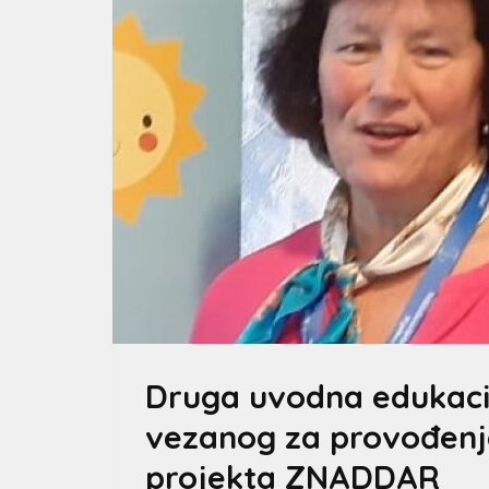
Druga uvodna edukaci
vezanog za provođenj
projekta ZNADDAR