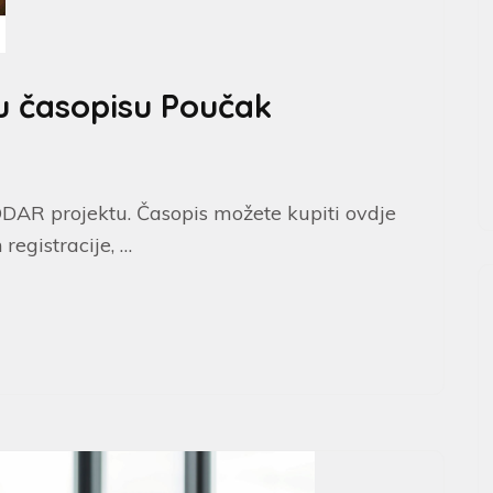
 časopisu Poučak
DDAR projektu. Časopis možete kupiti ovdje
 registracije, …