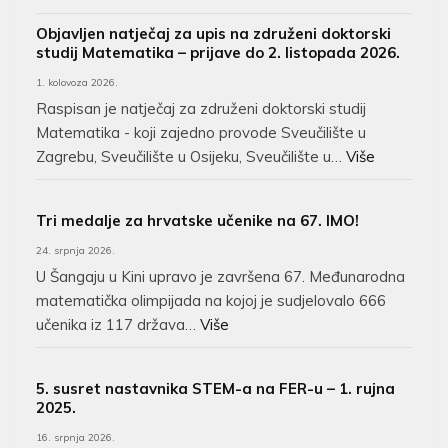
Objavljen natječaj za upis na združeni doktorski
studij Matematika – prijave do 2. listopada 2026.
1. kolovoza 2026.
Raspisan je natječaj za združeni doktorski studij
Matematika - koji zajedno provode Sveučilište u
Zagrebu, Sveučilište u Osijeku, Sveučilište u…
Više
Tri medalje za hrvatske učenike na 67. IMO!
24. srpnja 2026.
U Šangaju u Kini upravo je završena 67. Međunarodna
matematička olimpijada na kojoj je sudjelovalo 666
učenika iz 117 država…
Više
5. susret nastavnika STEM-a na FER-u – 1. rujna
2025.
16. srpnja 2026.