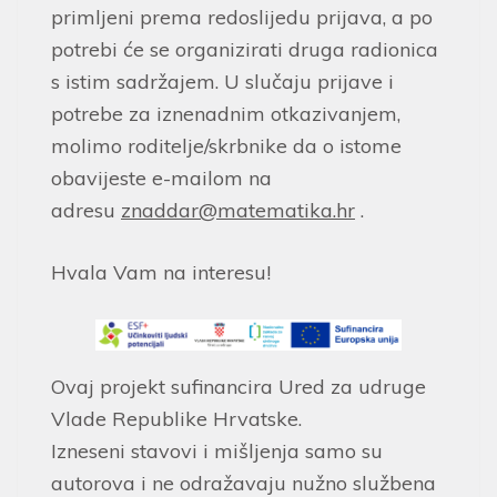
primljeni prema redoslijedu prijava, a po
potrebi će se organizirati druga radionica
s istim sadržajem. U slučaju prijave i
potrebe za iznenadnim otkazivanjem,
molimo roditelje/skrbnike da o istome
obavijeste e-mailom na
adresu
znaddar@matematika.hr
.
Hvala Vam na interesu!
Ovaj projekt sufinancira Ured za udruge
Vlade Republike Hrvatske.
Izneseni stavovi i mišljenja samo su
autorova i ne odražavaju nužno službena