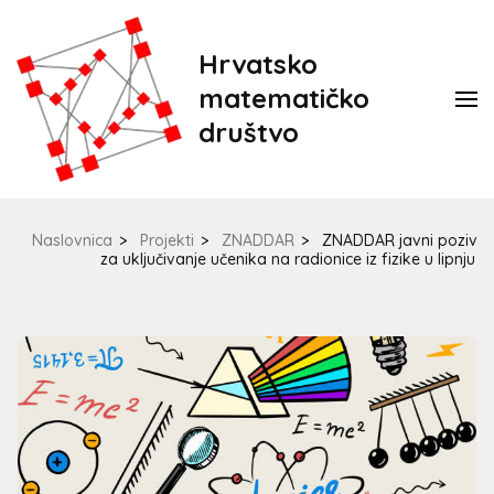
Hrvatsko
matematičko
društvo
Naslovnica
>
Projekti
>
ZNADDAR
>
ZNADDAR javni poziv
za uključivanje učenika na radionice iz fizike u lipnju