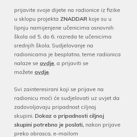
prijavite svoje dijete na radionice iz fizike
u sklopu projekta
ZNADDAR
koje su u
lipnju namijenjene učenicima osnovnih
škola od 5. do 6. razreda te učenicima
srednjih škola. Sudjelovanje na
radionicama je besplatno, teme radionica
nalaze se
ovdje
, a prijaviti se
možete
ovdje
.
Svi zainteresirani koji se prijave na
radionicu moći će sudjelovati uz uvjet da
zadovoljavaju pripadnost ciljnoj
skupini.
Dokaz o pripadnosti ciljnoj
skupini potrebno je poslati,
nakon prijave
preko obrasca, e-mailom