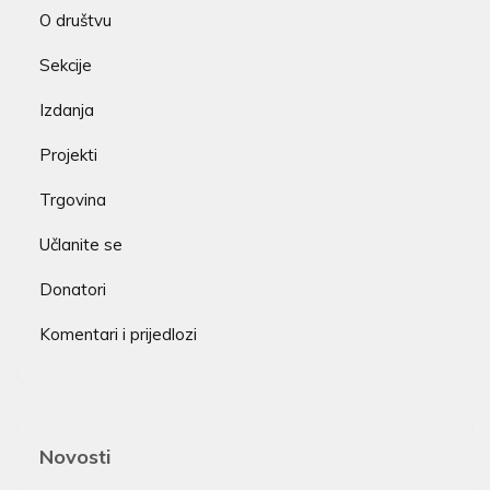
O društvu
Sekcije
Izdanja
Projekti
Trgovina
Učlanite se
Donatori
Komentari i prijedlozi
Novosti