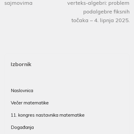
sajmovima
verteks-algebri: problem
podalgebre fiksnih
točaka – 4. lipnja 2025.
Izbornik
Naslovnica
Večer matematike
11. kongres nastavnika matematike
Događanja