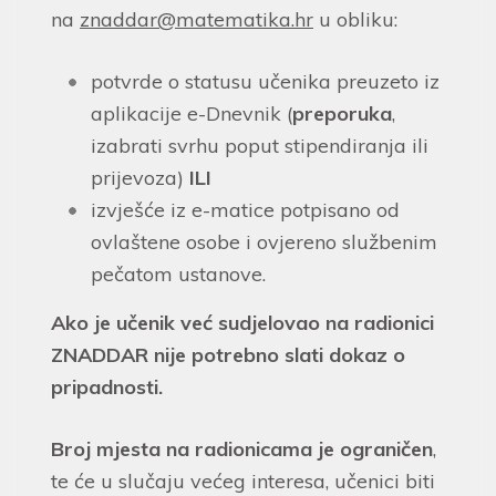
na
znaddar@matematika.hr
u obliku:
potvrde o statusu učenika preuzeto iz
aplikacije e-Dnevnik (
preporuka
,
izabrati svrhu poput stipendiranja ili
prijevoza)
ILI
izvješće iz e-matice potpisano od
ovlaštene osobe i ovjereno službenim
pečatom ustanove.
Ako je učenik već sudjelovao na radionici
ZNADDAR nije potrebno slati dokaz o
pripadnosti.
Broj mjesta na radionicama je ograničen
,
te će u slučaju većeg interesa, učenici biti