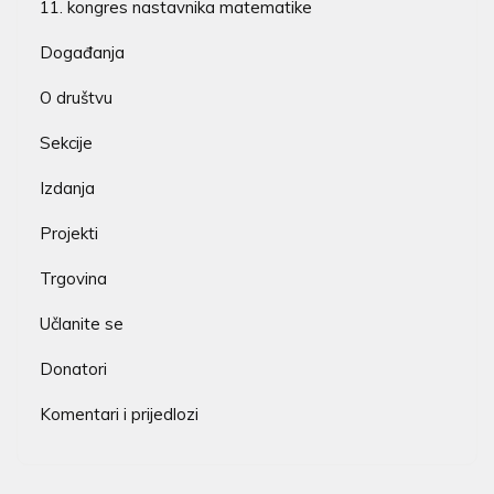
11. kongres nastavnika matematike
Događanja
O društvu
Sekcije
Izdanja
Projekti
Trgovina
Učlanite se
Donatori
Komentari i prijedlozi