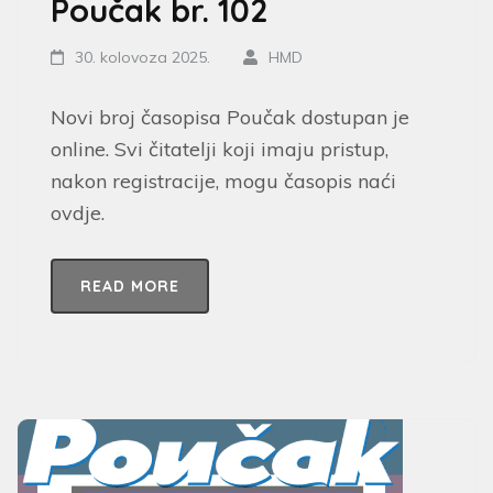
Poučak br. 102
30. kolovoza 2025.
HMD
Novi broj časopisa Poučak dostupan je
online. Svi čitatelji koji imaju pristup,
nakon registracije, mogu časopis naći
ovdje.
READ MORE