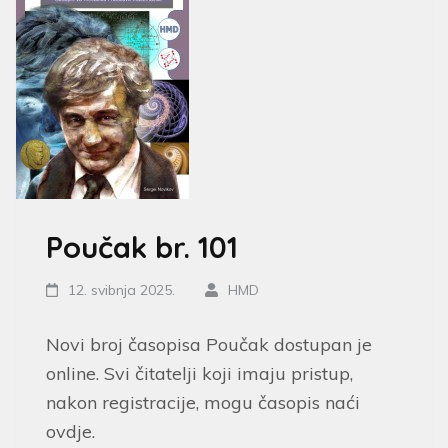
Poučak br. 101
12. svibnja 2025.
HMD
Novi broj časopisa Poučak dostupan je
online. Svi čitatelji koji imaju pristup,
nakon registracije, mogu časopis naći
ovdje.