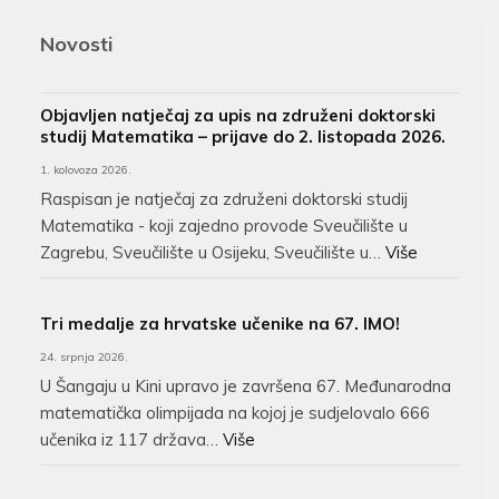
Novosti
Objavljen natječaj za upis na združeni doktorski
studij Matematika – prijave do 2. listopada 2026.
1. kolovoza 2026.
Raspisan je natječaj za združeni doktorski studij
Matematika - koji zajedno provode Sveučilište u
Zagrebu, Sveučilište u Osijeku, Sveučilište u…
Više
Tri medalje za hrvatske učenike na 67. IMO!
24. srpnja 2026.
U Šangaju u Kini upravo je završena 67. Međunarodna
matematička olimpijada na kojoj je sudjelovalo 666
učenika iz 117 država…
Više