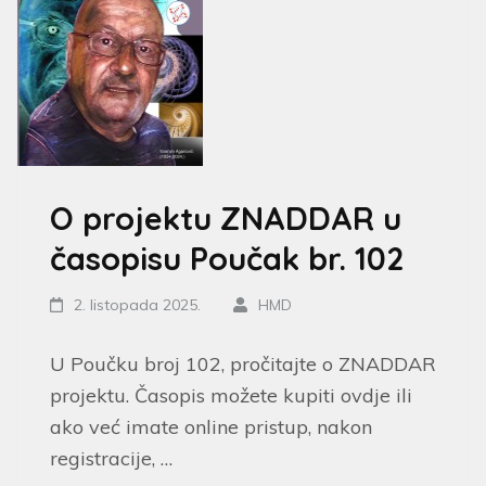
O projektu ZNADDAR u
časopisu Poučak br. 102
2. listopada 2025.
HMD
U Poučku broj 102, pročitajte o ZNADDAR
projektu. Časopis možete kupiti ovdje ili
ako već imate online pristup, nakon
registracije, …