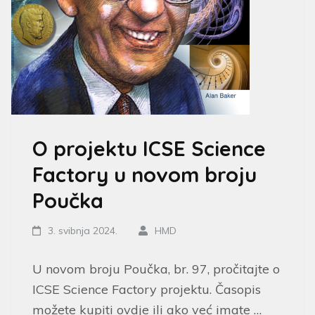
O projektu ICSE Science
Factory u novom broju
Poučka
3. svibnja 2024.
HMD
U novom broju Poučka, br. 97, pročitajte o
ICSE Science Factory projektu. Časopis
možete kupiti ovdje ili ako već imate …