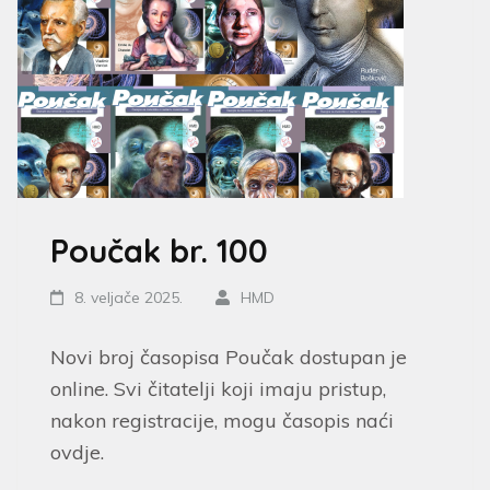
Poučak br. 100
8. veljače 2025.
HMD
Novi broj časopisa Poučak dostupan je
online. Svi čitatelji koji imaju pristup,
nakon registracije, mogu časopis naći
ovdje.