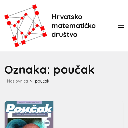
Hrvatsko
matematičko
društvo
Oznaka:
poučak
Naslovnica
>
poučak