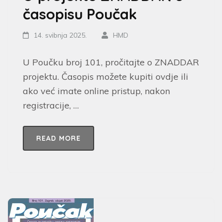
časopisu Poučak
14. svibnja 2025.
HMD
U Poučku broj 101, pročitajte o ZNADDAR
projektu. Časopis možete kupiti ovdje ili
ako već imate online pristup, nakon
registracije, …
READ MORE