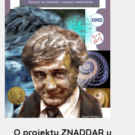
O projektu ZNADDAR u