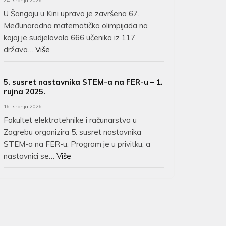
24. srpnja 2026.
U Šangaju u Kini upravo je završena 67.
Međunarodna matematička olimpijada na
kojoj je sudjelovalo 666 učenika iz 117
država…
Više
5. susret nastavnika STEM-a na FER-u – 1.
rujna 2025.
16. srpnja 2026.
Fakultet elektrotehnike i računarstva u
Zagrebu organizira 5. susret nastavnika
STEM-a na FER-u. Program je u privitku, a
nastavnici se…
Više