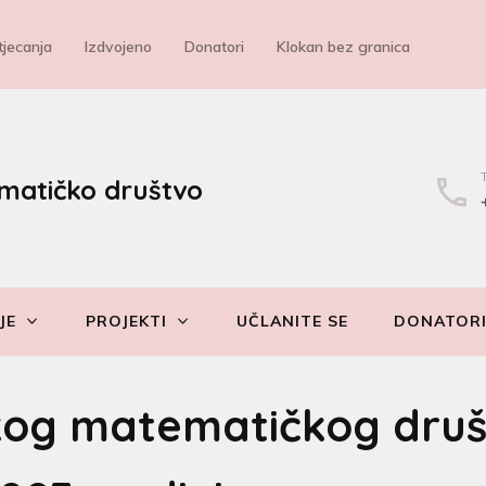
jecanja
Izdvojeno
Donatori
Klokan bez granica
matičko društvo
JE
PROJEKTI
UČLANITE SE
DONATOR
kog matematičkog druš