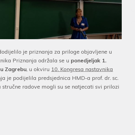
dijelilo je priznanja za priloge objavljene u
tnika Priznanja održala se u
ponedjeljak 1.
 u Zagrebu
, u okviru
10. Kongresa nastavnika
nja je podijelila predsjednica HMD-a prof. dr. sc.
tručne radove mogli su se natjecati svi prilozi