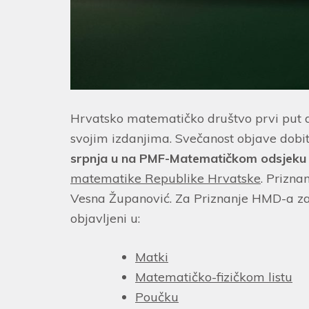
Hrvatsko matematičko društvo prvi put do
svojim izdanjima. Svečanost objave dobi
srpnja u na PMF-Matematičkom odsjeku
matematike Republike Hrvatske
. Prizna
Vesna Županović. Za Priznanje HMD-a za s
objavljeni u:
Matki
Matematičko-fizičkom listu
Poučku