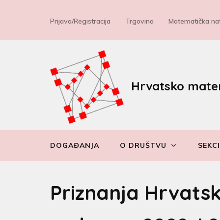
Prijava/Registracija
Trgovina
Matematička nat
Hrvatsko mate
DOGAĐANJA
O DRUŠTVU
SEKCI
Priznanja Hrvats