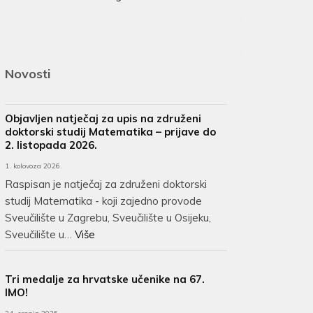
Novosti
Objavljen natječaj za upis na združeni
doktorski studij Matematika – prijave do
2. listopada 2026.
1. kolovoza 2026.
Raspisan je natječaj za združeni doktorski
studij Matematika - koji zajedno provode
Sveučilište u Zagrebu, Sveučilište u Osijeku,
Sveučilište u…
Više
Tri medalje za hrvatske učenike na 67.
IMO!