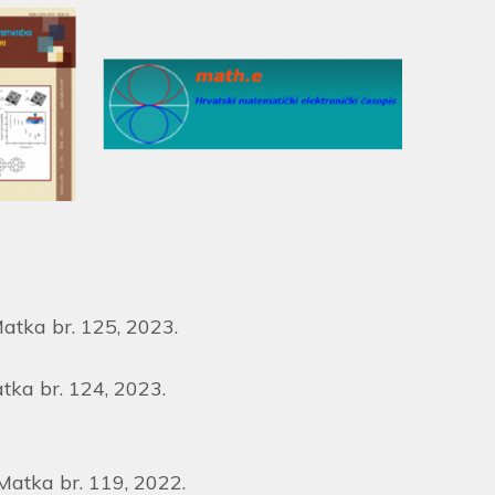
Matka br. 125, 2023.
atka br. 124, 2023.
 Matka br. 119, 2022.