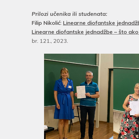
Prilozi učenika ili studenata:
Filip Nikolić
:
Linearne diofantske jednadž
Linearne diofantske jednadžbe – što ako 
br. 121., 2023.