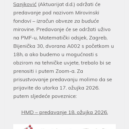
Sanjković
(Aktuarijat d.d.) održati će
predavanje pod nazivom
Mirovinski
fondovi – izračun obveze za buduće
mirovine
. Predavanje će se održati uživo
na PMF-u, Matematički odsjek, Zagreb,
Bijenička 30, dvorana A002 s početkom u
18h, a ako budemo u mogućnosti s
obzirom na tehničke uvjete, trebalo bi se
prenositi i putem Zoom-a. Za
prisustvovanje predavanju molimo da se
prijavite do utorka 17. ožujka 2026.
putem sljedeće poveznice:
HMD – predavanje 18. ožujka 2026.