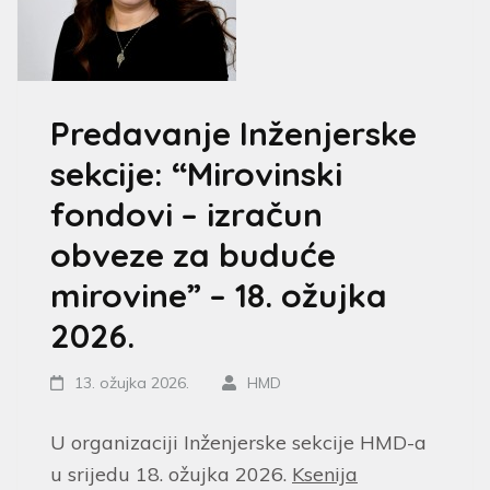
Predavanje Inženjerske
sekcije: “Mirovinski
fondovi – izračun
obveze za buduće
mirovine” – 18. ožujka
2026.
13. ožujka 2026.
HMD
U organizaciji Inženjerske sekcije HMD-a
u srijedu 18. ožujka 2026.
Ksenija