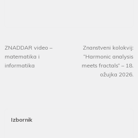
ZNADDAR video –
Znanstveni kolokvij:
matematika i
“Harmonic analysis
informatika
meets fractals” – 18.
ožujka 2026.
Izbornik