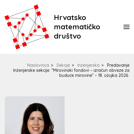
Hrvatsko
matematičko
društvo
Naslovnica
>
Sekcije
>
Inženjerska
>
Predavanje
Inženjerske sekcije: “Mirovinski fondovi – izračun obveze za
buduće mirovine” – 18. ožujka 2026.