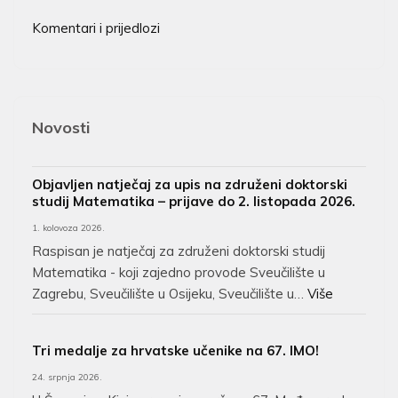
Komentari i prijedlozi
Novosti
Objavljen natječaj za upis na združeni doktorski
studij Matematika – prijave do 2. listopada 2026.
1. kolovoza 2026.
Raspisan je natječaj za združeni doktorski studij
Matematika - koji zajedno provode Sveučilište u
Zagrebu, Sveučilište u Osijeku, Sveučilište u…
Više
Tri medalje za hrvatske učenike na 67. IMO!
24. srpnja 2026.