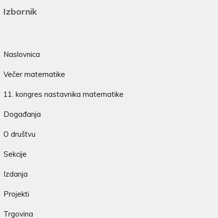
Izbornik
Naslovnica
Večer matematike
11. kongres nastavnika matematike
Događanja
O društvu
Sekcije
Izdanja
Projekti
Trgovina