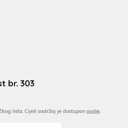
t br. 303
čkog lista. Cijeli sadržaj je dostupan
ovdje
.