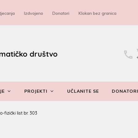
jecanja
Izdvojeno
Donatori
Klokan bez granica
matičko društvo
JE
PROJEKTI
UČLANITE SE
DONATOR
fizički list br. 303