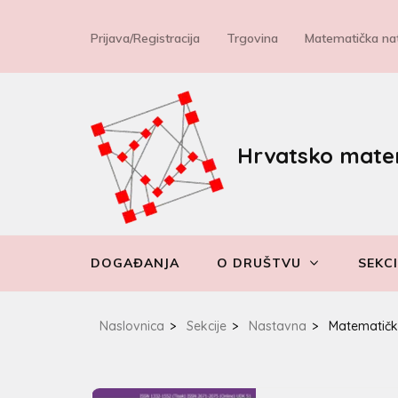
Prijava/Registracija
Trgovina
Matematička nat
Hrvatsko mate
DOGAĐANJA
O DRUŠTVU
SEKCI
Naslovnica
>
Sekcije
>
Nastavna
>
Matematičko-