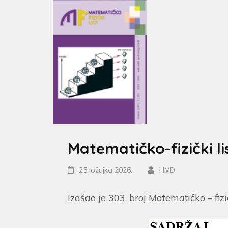
Matematičko-fizički lis
25. ožujka 2026.
HMD
Izašao je 303. broj Matematičko – fizi