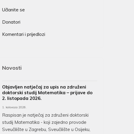
Učlanite se
Donatori
Komentari i prijedlozi
Novosti
Objavljen natječaj za upis na združeni
doktorski studij Matematika – prijave do
2. listopada 2026.
1. kolovoza 2026.
Raspisan je natječaj za združeni doktorski
studij Matematika - koji zajedno provode
Sveučilište u Zagrebu, Sveučilište u Osijeku,