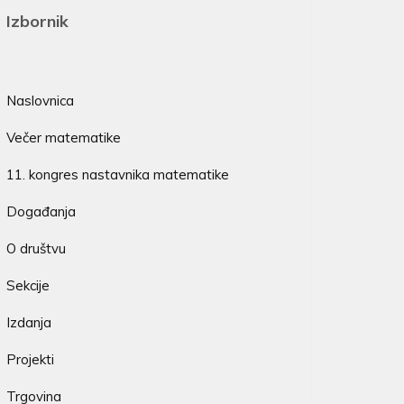
Izbornik
Naslovnica
Večer matematike
11. kongres nastavnika matematike
Događanja
O društvu
Sekcije
Izdanja
Projekti
Trgovina