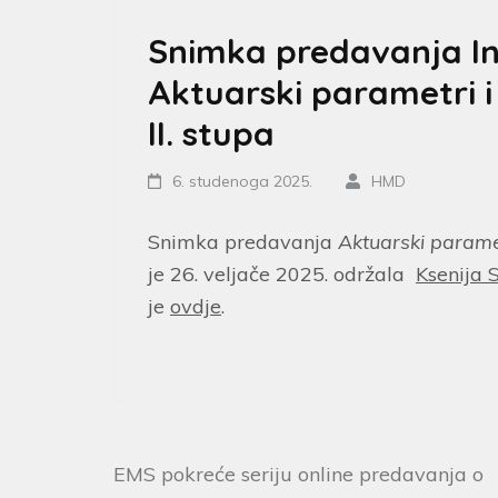
Snimka predavanja In
Aktuarski parametri i 
II. stupa
6. studenoga 2025.
HMD
Snimka predavanja
Aktuarski parametr
je 26. veljače 2025. održala
Ksenija 
je
ovdje
.
EMS pokreće seriju online predavanja o