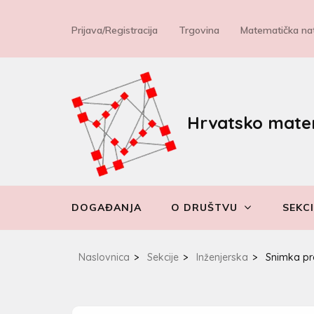
Prijava/Registracija
Trgovina
Matematička nat
Hrvatsko mate
DOGAĐANJA
O DRUŠTVU
SEKCI
Naslovnica
>
Sekcije
>
Inženjerska
>
Snimka pre