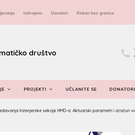
jecanja
Izdvojeno
Donatori
Klokan bez granica
matičko društvo
JE
PROJEKTI
UČLANITE SE
DONATOR
davanja Inženjerske sekcije HMD-a: Aktuarski parametri i izračun viš