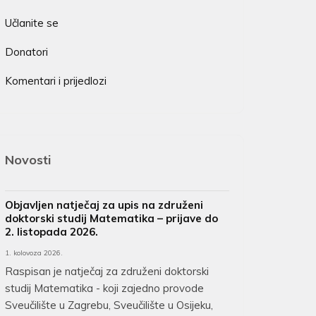
Učlanite se
Donatori
Komentari i prijedlozi
Novosti
Objavljen natječaj za upis na združeni
doktorski studij Matematika – prijave do
2. listopada 2026.
1. kolovoza 2026.
Raspisan je natječaj za združeni doktorski
studij Matematika - koji zajedno provode
Sveučilište u Zagrebu, Sveučilište u Osijeku,