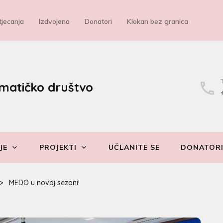
jecanja
Izdvojeno
Donatori
Klokan bez granica
matičko društvo
JE
PROJEKTI
UČLANITE SE
DONATOR
>
MEDO u novoj sezoni!