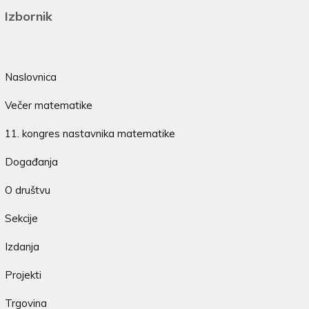
Izbornik
Naslovnica
Večer matematike
11. kongres nastavnika matematike
Događanja
O društvu
Sekcije
Izdanja
Projekti
Trgovina