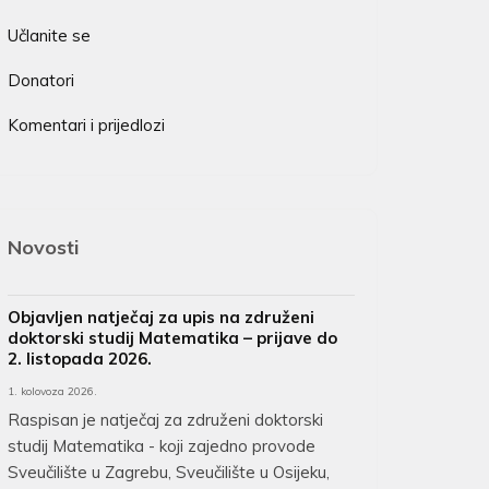
Učlanite se
Donatori
Komentari i prijedlozi
Novosti
Objavljen natječaj za upis na združeni
doktorski studij Matematika – prijave do
2. listopada 2026.
1. kolovoza 2026.
Raspisan je natječaj za združeni doktorski
studij Matematika - koji zajedno provode
Sveučilište u Zagrebu, Sveučilište u Osijeku,