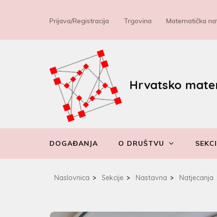
Prijava/Registracija
Trgovina
Matematička nat
Hrvatsko mate
DOGAĐANJA
O DRUŠTVU
SEKCI
Naslovnica
>
Sekcije
>
Nastavna
>
Natjecanja