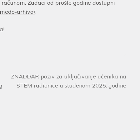
računom. Zadaci od prošle godine dostupni
/medo-arhiva/
.
a!
ZNADDAR poziv za uključivanje učenika na
g
STEM radionice u studenom 2025. godine