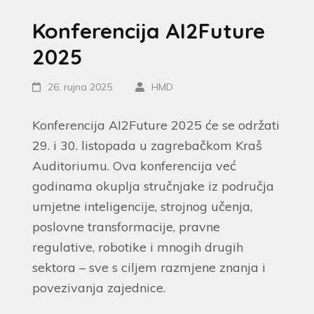
Konferencija AI2Future
2025
26. rujna 2025.
HMD
Konferencija AI2Future 2025 će se održati
29. i 30. listopada u zagrebačkom Kraš
Auditoriumu. Ova konferencija već
godinama okuplja stručnjake iz područja
umjetne inteligencije, strojnog učenja,
poslovne transformacije, pravne
regulative, robotike i mnogih drugih
sektora – sve s ciljem razmjene znanja i
povezivanja zajednice.