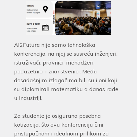
AI2Future nije samo tehnološka
konferencija, na njoj se susreću inženjeri,
istraživači, pravnici, menadžeri,
poduzetnici i znanstvenici. Među
dosadašnjim izlagačima bili su i oni koji
su diplomirali matematiku a danas rade
u industriji.
Za studente je osigurana posebna
kotizacija, što ovu konferenciju čini
pristupačnom i idealnom prilikom za