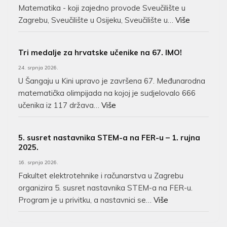
Matematika - koji zajedno provode Sveučilište u
Zagrebu, Sveučilište u Osijeku, Sveučilište u…
Više
Tri medalje za hrvatske učenike na 67. IMO!
24. srpnja 2026.
U Šangaju u Kini upravo je završena 67. Međunarodna
matematička olimpijada na kojoj je sudjelovalo 666
učenika iz 117 država…
Više
5. susret nastavnika STEM-a na FER-u – 1. rujna
2025.
16. srpnja 2026.
Fakultet elektrotehnike i računarstva u Zagrebu
organizira 5. susret nastavnika STEM-a na FER-u.
Program je u privitku, a nastavnici se…
Više