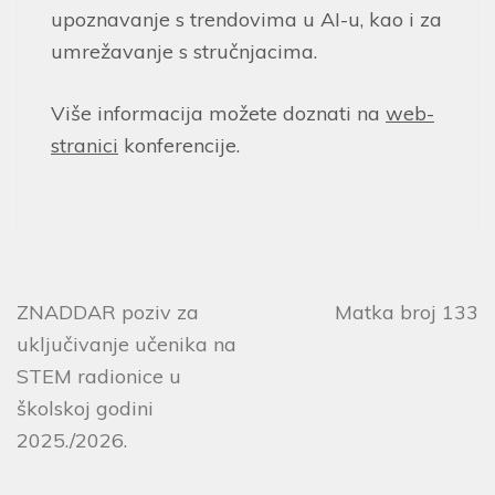
upoznavanje s trendovima u AI-u, kao i za
umrežavanje s stručnjacima.
Više informacija možete doznati na
web-
stranici
konferencije.
ZNADDAR poziv za
Matka broj 133
uključivanje učenika na
STEM radionice u
školskoj godini
2025./2026.