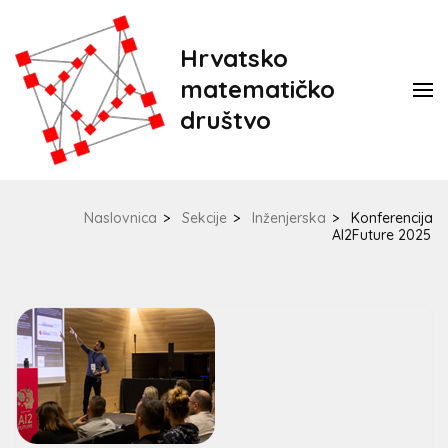
Hrvatsko
matematičko
društvo
Naslovnica
>
Sekcije
>
Inženjerska
>
Konferencija
AI2Future 2025