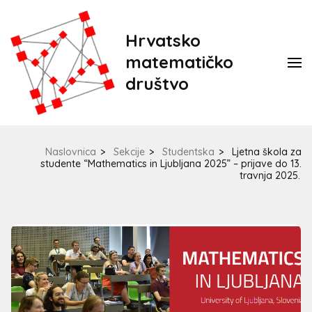
Hrvatsko
matematičko
društvo
Naslovnica
>
Sekcije
>
Studentska
>
Ljetna škola za
studente “Mathematics in Ljubljana 2025” – prijave do 13.
travnja 2025.