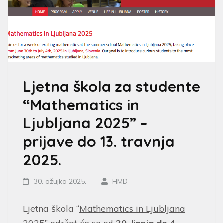
Ljetna škola za studente
“Mathematics in
Ljubljana 2025” –
prijave do 13. travnja
2025.
30. ožujka 2025.
HMD
Ljetna škola “
Mathematics in Ljubljana
2025
” održat će se od
30. lipnja do 4.