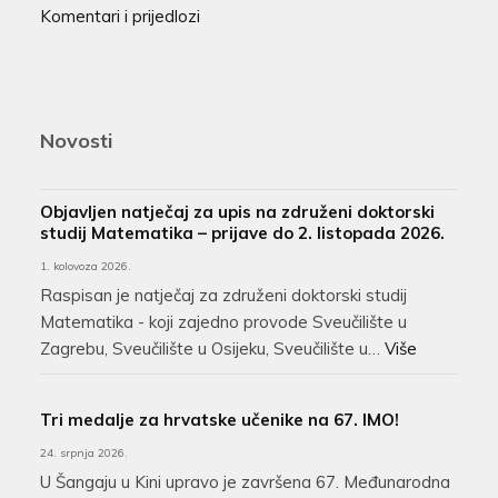
Komentari i prijedlozi
Novosti
Objavljen natječaj za upis na združeni doktorski
studij Matematika – prijave do 2. listopada 2026.
1. kolovoza 2026.
Raspisan je natječaj za združeni doktorski studij
Matematika - koji zajedno provode Sveučilište u
Zagrebu, Sveučilište u Osijeku, Sveučilište u…
Više
Tri medalje za hrvatske učenike na 67. IMO!
24. srpnja 2026.
U Šangaju u Kini upravo je završena 67. Međunarodna