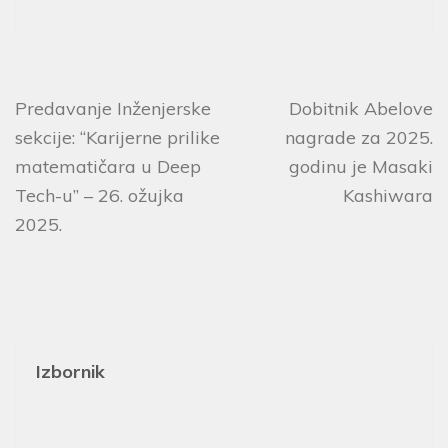
Predavanje Inženjerske
Dobitnik Abelove
sekcije: “Karijerne prilike
nagrade za 2025.
matematičara u Deep
godinu je Masaki
Tech-u” – 26. ožujka
Kashiwara
2025.
Izbornik