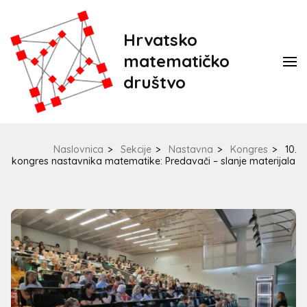
Hrvatsko
matematičko
društvo
Naslovnica
>
Sekcije
>
Nastavna
>
Kongres
>
10.
kongres nastavnika matematike: Predavači – slanje materijala