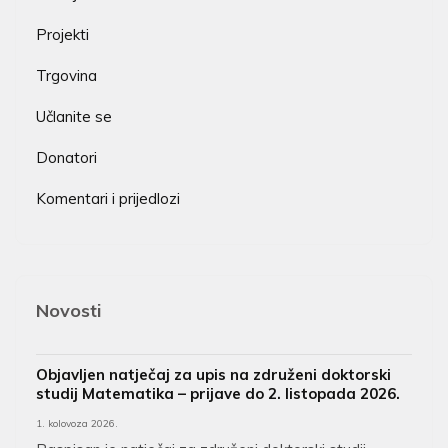
Projekti
Trgovina
Učlanite se
Donatori
Komentari i prijedlozi
Novosti
Objavljen natječaj za upis na združeni doktorski
studij Matematika – prijave do 2. listopada 2026.
1. kolovoza 2026.