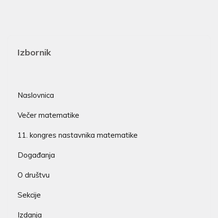
Izbornik
Naslovnica
Večer matematike
11. kongres nastavnika matematike
Događanja
O društvu
Sekcije
Izdanja