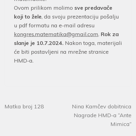
Ovom prilikom molimo
sve predavače
koji to žele
, da svoju prezentaciju pošalju
u pdf formatu na e-mail adresu
kongres.matematika@gmail.com
.
Rok za
slanje je 10.7.2024.
Nakon toga, materijali
će biti postavljeni na mrežne stranice
HMD-a.
Matka broj 128
Nina Kamčev dobitnica
Nagrade HMD-a “Ante
Mimica”