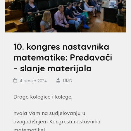
10. kongres nastavnika
matematike: Predavači
– slanje materijala
4. srpnja 2024.
HMD
Drage kolegice i kolege,
hvala Vam na sudjelovanju u
ovogodišnjem Kongresu nastavnika
matematike!