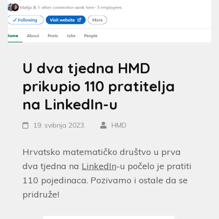
U dva tjedna HMD
prikupio 110 pratitelja
na LinkedIn-u
19. svibnja 2023.
HMD
Hrvatsko matematičko društvo u prva
dva tjedna na
LinkedIn
-u počelo je pratiti
110 pojedinaca. Pozivamo i ostale da se
pridruže!