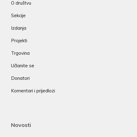
O društvu
Sekcije
Izdanja
Projekti
Trgovina
Učlanite se
Donatori
Komentari i prijedlozi
Novosti