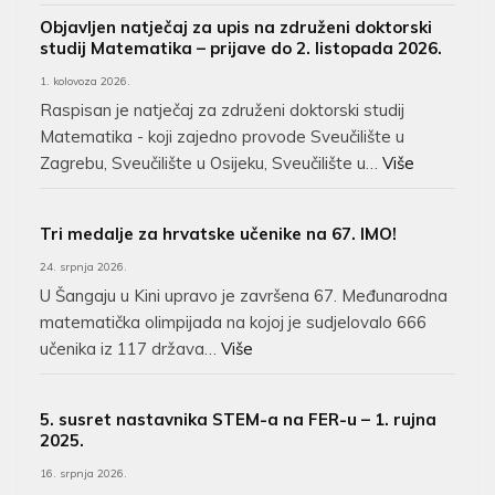
Objavljen natječaj za upis na združeni doktorski
studij Matematika – prijave do 2. listopada 2026.
1. kolovoza 2026.
Raspisan je natječaj za združeni doktorski studij
Matematika - koji zajedno provode Sveučilište u
Zagrebu, Sveučilište u Osijeku, Sveučilište u…
Više
Tri medalje za hrvatske učenike na 67. IMO!
24. srpnja 2026.
U Šangaju u Kini upravo je završena 67. Međunarodna
matematička olimpijada na kojoj je sudjelovalo 666
učenika iz 117 država…
Više
5. susret nastavnika STEM-a na FER-u – 1. rujna
2025.
16. srpnja 2026.