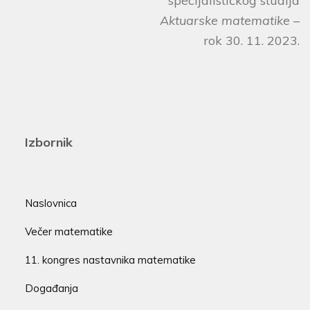
specijalističkog studija
Aktuarske matematike
–
rok 30. 11. 2023.
Izbornik
Naslovnica
Večer matematike
11. kongres nastavnika matematike
Događanja