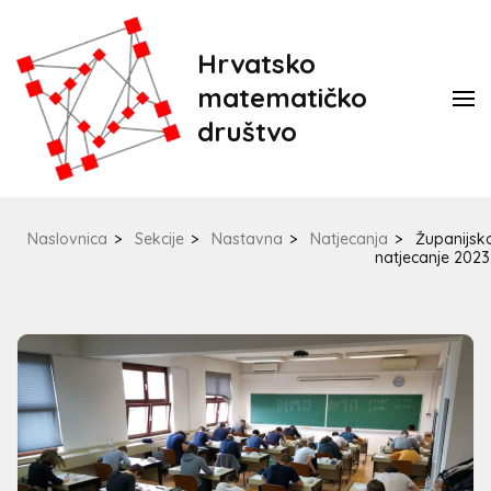
Hrvatsko
matematičko
društvo
Naslovnica
>
Sekcije
>
Nastavna
>
Natjecanja
>
Županijsk
natjecanje 2023