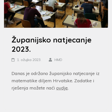
Županijsko natjecanje
2023.
1. ožujka 2023.
HMD
Danas je održano županijsko natjecanje iz
matematike diljem Hrvatske. Zadatke i
rješenja možete naći
ovdje
.