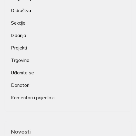
O društvu
Sekcije
Izdanja
Projekti
Trgovina
Učlanite se
Donatori
Komentari i prijedlozi
Novosti