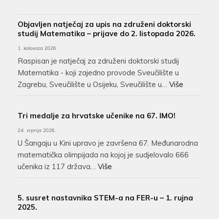
Objavljen natječaj za upis na združeni doktorski
studij Matematika – prijave do 2. listopada 2026.
1. kolovoza 2026.
Raspisan je natječaj za združeni doktorski studij
Matematika - koji zajedno provode Sveučilište u
Zagrebu, Sveučilište u Osijeku, Sveučilište u…
Više
Tri medalje za hrvatske učenike na 67. IMO!
24. srpnja 2026.
U Šangaju u Kini upravo je završena 67. Međunarodna
matematička olimpijada na kojoj je sudjelovalo 666
učenika iz 117 država…
Više
5. susret nastavnika STEM-a na FER-u – 1. rujna
2025.