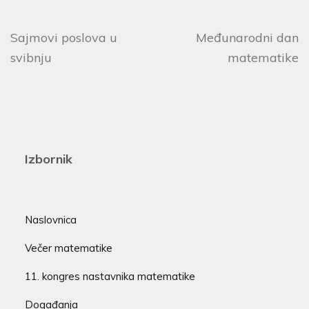
Sajmovi poslova u
Međunarodni dan
svibnju
matematike
Izbornik
Naslovnica
Večer matematike
11. kongres nastavnika matematike
Događanja