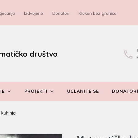
jecanja
Izdvojeno
Donatori
Klokan bez granica
matičko društvo
JE
PROJEKTI
UČLANITE SE
DONATOR
 kuhinja