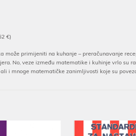
62 €)
 može primijeniti na kuhanje – preračunavanje recepa
ra. No, veze između matematike i kuhinje vrlo su razn
ali i mnoge matematičke zanimljivosti koje su povez