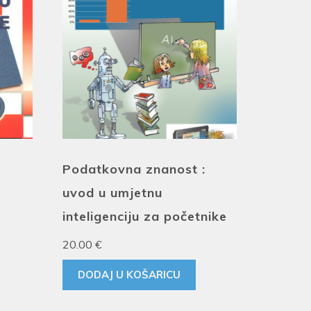
Podatkovna znanost :
uvod u umjetnu
inteligenciju za početnike
20.00
€
DODAJ U KOŠARICU