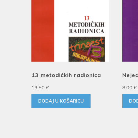
13 metodičkih radionica
Nejed
13.50
€
8.00
€
DODAJ U KOŠARICU
DOD