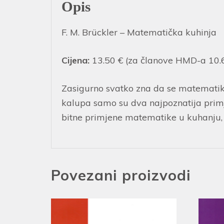
Opis
F. M. Brückler – Matematička kuhinja
Cijena:
13.50 € (za članove HMD-a 10.
Zasigurno svatko zna da se matematika
kalupa samo su dva najpoznatija primje
bitne primjene matematike u kuhanju, 
Povezani proizvodi