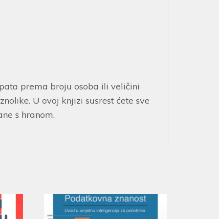
ta prema broju osoba ili veličini
olike. U ovoj knjizi susrest ćete sve
ane s hranom.