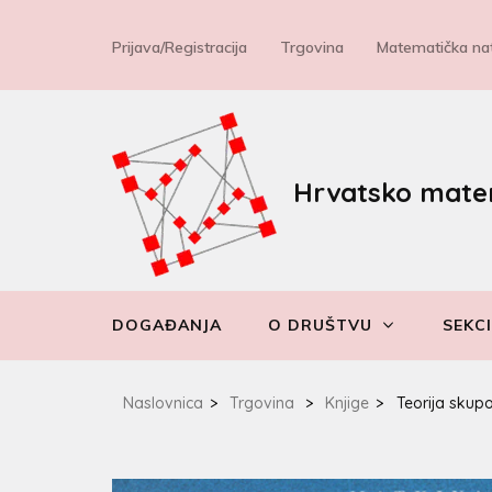
Prijava/Registracija
Trgovina
Matematička nat
Hrvatsko mate
DOGAĐANJA
O DRUŠTVU
SEKCI
Naslovnica
>
Trgovina
>
Knjige
>
Teorija skup