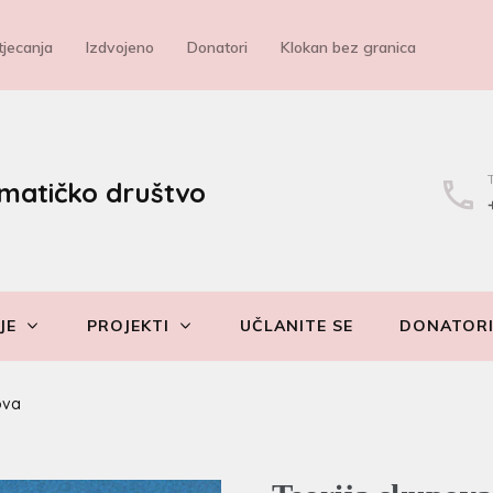
jecanja
Izdvojeno
Donatori
Klokan bez granica
matičko društvo
JE
PROJEKTI
UČLANITE SE
DONATOR
ova