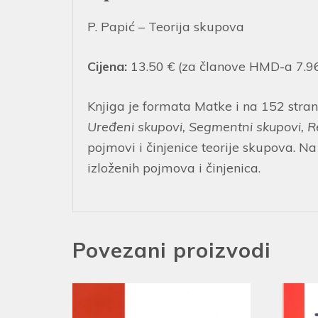
P. Papić – Teorija skupova
Cijena:
13.50 € (za članove HMD-a 7.96
Knjiga je formata Matke i na 152 stran
Uređeni skupovi, Segmentni skupovi, Red
pojmovi i činjenice teorije skupova. 
izloženih pojmova i činjenica.
Povezani proizvodi