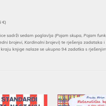
 €)
ice sadrži sedam poglavlja (
Pojam skupa, Pojam funkci
ni brojevi, Kardinalni brojevi
) te rješenja zadataka i
Na kraju knjige nalaze se ukupno 94 zadatka s rješen