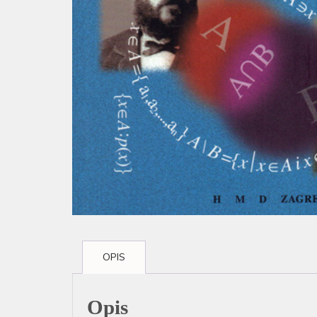
OPIS
Opis