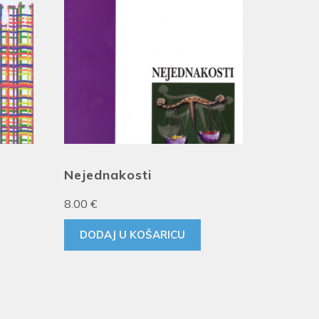
Nejednakosti
8.00
€
DODAJ U KOŠARICU