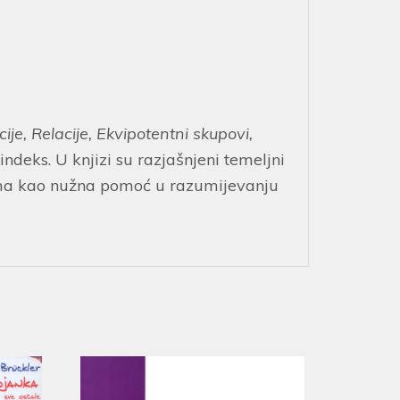
je, Relacije, Ekvipotentni skupovi,
 indeks. U knjizi su razjašnjeni temeljni
jima kao nužna pomoć u razumijevanju