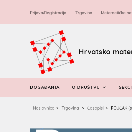
Prijava/Registracija
Trgovina
Matematička nat
Hrvatsko mate
DOGAĐANJA
O DRUŠTVU
SEKCI
Naslovnica
>
Trgovina
>
Časopisi
>
POUČAK (st