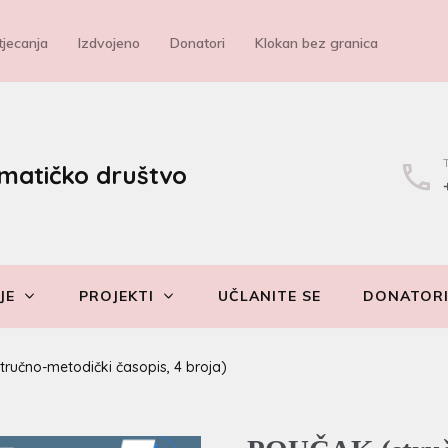
jecanja
Izdvojeno
Donatori
Klokan bez granica
matičko društvo
JE
PROJEKTI
UČLANITE SE
DONATOR
ručno-metodički časopis, 4 broja)