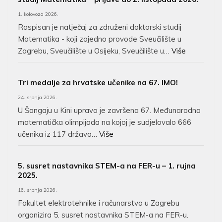
1. kolovoza 2026.
Raspisan je natječaj za združeni doktorski studij
Matematika - koji zajedno provode Sveučilište u
Zagrebu, Sveučilište u Osijeku, Sveučilište u…
Više
Tri medalje za hrvatske učenike na 67. IMO!
24. srpnja 2026.
U Šangaju u Kini upravo je završena 67. Međunarodna
matematička olimpijada na kojoj je sudjelovalo 666
učenika iz 117 država…
Više
5. susret nastavnika STEM-a na FER-u – 1. rujna
2025.
16. srpnja 2026.
Fakultet elektrotehnike i računarstva u Zagrebu
organizira 5. susret nastavnika STEM-a na FER-u.