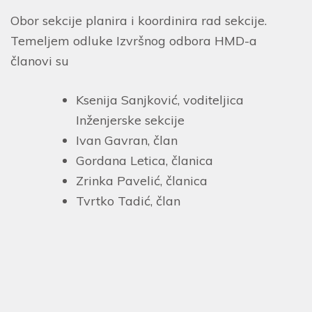
Obor sekcije planira i koordinira rad sekcije.
Temeljem odluke Izvršnog odbora HMD-a
članovi su
Ksenija Sanjković, voditeljica
Inženjerske sekcije
Ivan Gavran, član
Gordana Letica, članica
Zrinka Pavelić, članica
Tvrtko Tadić, član