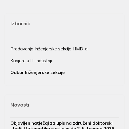
Izbornik
Predavanja Inženjerske sekcije HMD-a
Karijere u IT industriji
Odbor Inženjerske sekcije
Novosti
Objavljen natječaj za upis na združeni doktorski
studij Matematika – prijave do 2. listopada 2026.