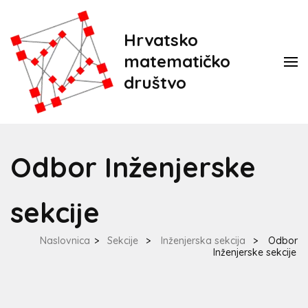
Hrvatsko
matematičko
društvo
Odbor Inženjerske
sekcije
Naslovnica
>
Sekcije
>
Inženjerska sekcija
>
Odbor
Inženjerske sekcije