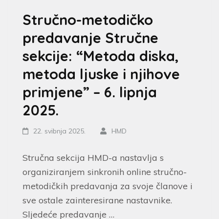
Stručno-metodičko
predavanje Stručne
sekcije: “Metoda diska,
metoda ljuske i njihove
primjene” – 6. lipnja
2025.
22. svibnja 2025.
HMD
Stručna sekcija HMD-a nastavlja s
organiziranjem sinkronih online stručno-
metodičkih predavanja za svoje članove i
sve ostale zainteresirane nastavnike.
Sljedeće predavanje …