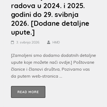
radova u 2024. i 2025.
godini do 29. svibnja
2026. [Dodane detaljne
upute.]
3. svibnja 2026.
HMD
[Zamoljeni smo dodamo dodatnih detaljne
upute koje možete naći ovdje.] Poštovane
članice i članovi društva, Pozivamo vas
da putem web-stranica …
READ MORE