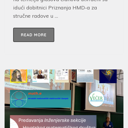
idući dobitnici Priznanja HMD-a za
stručne radove u …
READ MORE