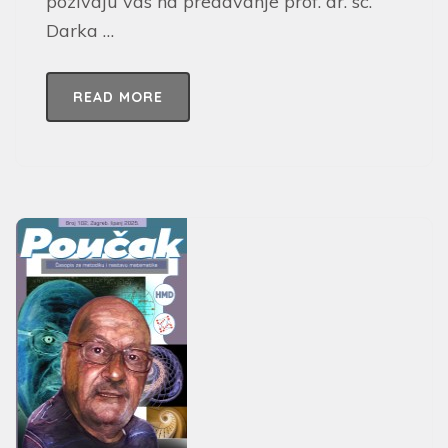
pozivaju vas na predavanje prof. dr. sc.
Darka …
READ MORE