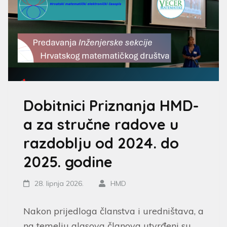
Dobitnici Priznanja HMD-
a za stručne radove u
razdoblju od 2024. do
2025. godine
28. lipnja 2026.
HMD
Nakon prijedloga članstva i uredništava, a
na temelju glasova članova utvrđeni su