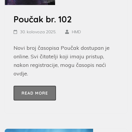
Poučak br. 102
30. kolovoza 2025.
HMD
Novi broj časopisa Poučak dostupan je
online. Svi čitatelji koji imaju pristup,
nakon registracije, mogu časopis naći
ovdje.
READ MORE