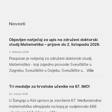
Novosti
Objavljen natječaj za upis na združeni doktorski
studij Matematika – prijave do 2. listopada 2026.
1. kolovoza 2026.
Raspisan je natječaj za združeni doktorski studij
Matematika - koji zajedno provode Sveučilište u
Zagrebu, Sveučilište u Osijeku, Sveučilište u…
Više
Tri medalje za hrvatske učenike na 67. IMO!
24. srpnja 2026.
U Šangaju u Kini upravo je završena 67. Međunarodna
matematička olimpijada na kojoj je sudjelovalo 666