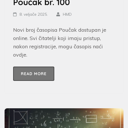
Poučak br. 100
8. veljače 2025.
HMD
Novi broj časopisa Poučak dostupan je
online. Svi čitatelji koji imaju pristup,
nakon registracije, mogu časopis naći
ovdje.
READ MORE