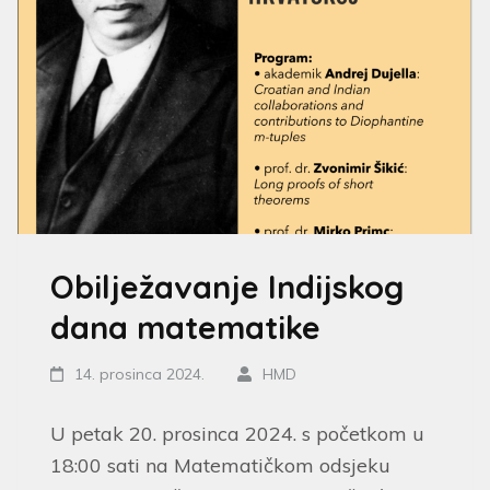
Obilježavanje Indijskog
dana matematike
14. prosinca 2024.
HMD
U petak 20. prosinca 2024. s početkom u
18:00 sati na Matematičkom odsjeku