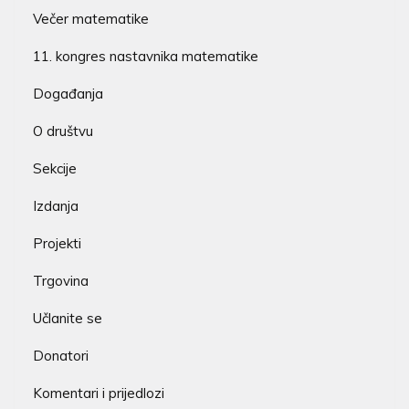
Večer matematike
11. kongres nastavnika matematike
Događanja
O društvu
Sekcije
Izdanja
Projekti
Trgovina
Učlanite se
Donatori
Komentari i prijedlozi