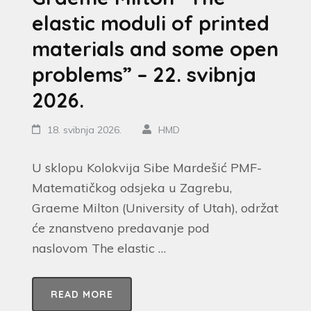
elastic moduli of printed
materials and some open
problems” – 22. svibnja
2026.
18. svibnja 2026.
HMD
U sklopu Kolokvija Sibe Mardešić PMF-
Matematičkog odsjeka u Zagrebu,
Graeme Milton (University of Utah), održat
će znanstveno predavanje pod
naslovom The elastic …
READ MORE