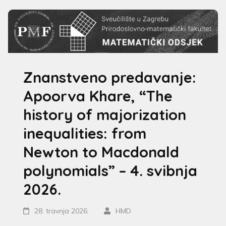
Znanstveno predavanje:
Apoorva Khare, “The
history of majorization
inequalities: from
Newton to Macdonald
polynomials” – 4. svibnja
2026.
28. travnja 2026.
HMD