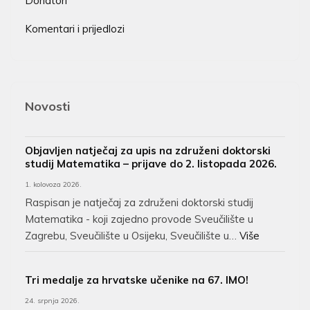
Donatori
Komentari i prijedlozi
Novosti
Objavljen natječaj za upis na združeni doktorski
studij Matematika – prijave do 2. listopada 2026.
1. kolovoza 2026.
Raspisan je natječaj za združeni doktorski studij
Matematika - koji zajedno provode Sveučilište u
Zagrebu, Sveučilište u Osijeku, Sveučilište u…
Više
Tri medalje za hrvatske učenike na 67. IMO!
24. srpnja 2026.