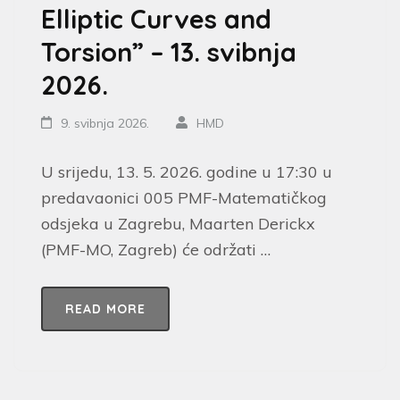
Elliptic Curves and
Torsion” – 13. svibnja
2026.
9. svibnja 2026.
HMD
U srijedu, 13. 5. 2026. godine u 17:30 u
predavaonici 005 PMF-Matematičkog
odsjeka u Zagrebu, Maarten Derickx
(PMF-MO, Zagreb) će održati …
READ MORE