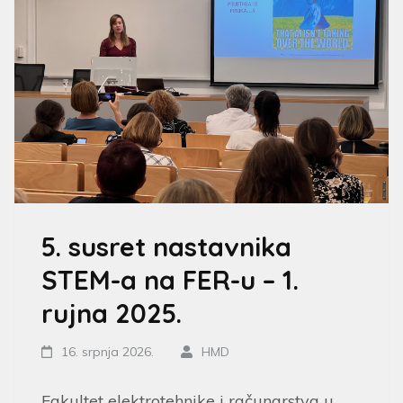
5. susret nastavnika
STEM-a na FER-u – 1.
rujna 2025.
16. srpnja 2026.
HMD
Fakultet elektrotehnike i računarstva u