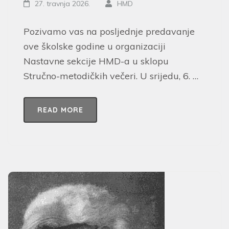
27. travnja 2026.
HMD
Pozivamo vas na posljednje predavanje
ove školske godine u organizaciji
Nastavne sekcije HMD-a u sklopu
Stručno-metodičkih večeri. U srijedu, 6. …
READ MORE