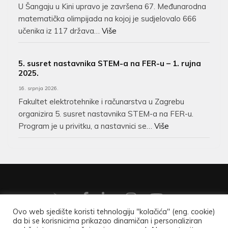
U Šangaju u Kini upravo je završena 67. Međunarodna
matematička olimpijada na kojoj je sudjelovalo 666
učenika iz 117 država…
Više
5. susret nastavnika STEM-a na FER-u – 1. rujna
2025.
16. srpnja 2026.
Fakultet elektrotehnike i računarstva u Zagrebu
organizira 5. susret nastavnika STEM-a na FER-u.
Program je u privitku, a nastavnici se…
Više
Ovo web sjedište koristi tehnologiju "kolačića" (eng. cookie)
da bi se korisnicima prikazao dinamičan i personaliziran