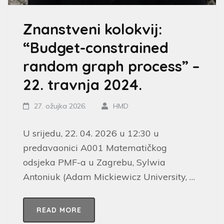
Znanstveni kolokvij:
“Budget-constrained
random graph process” –
22. travnja 2024.
27. ožujka 2026.
HMD
U srijedu, 22. 04. 2026 u 12:30 u
predavaonici A001 Matematičkog
odsjeka PMF-a u Zagrebu, Sylwia
Antoniuk (Adam Mickiewicz University, …
READ MORE