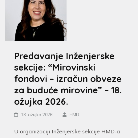
Predavanje Inženjerske
sekcije: “Mirovinski
fondovi – izračun obveze
za buduće mirovine” – 18.
ožujka 2026.
13. ožujka 2026.
HMD
U organizaciji Inženjerske sekcije HMD-a