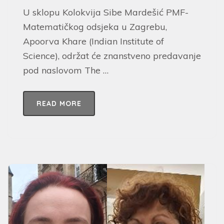
U sklopu Kolokvija Sibe Mardešić PMF-
Matematičkog odsjeka u Zagrebu,
Apoorva Khare (Indian Institute of
Science), održat će znanstveno predavanje
pod naslovom The …
READ MORE