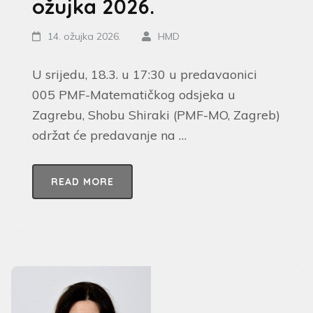
ožujka 2026.
14. ožujka 2026.
HMD
U srijedu, 18.3. u 17:30 u predavaonici
005 PMF-Matematičkog odsjeka u
Zagrebu, Shobu Shiraki (PMF-MO, Zagreb)
održat će predavanje na …
READ MORE