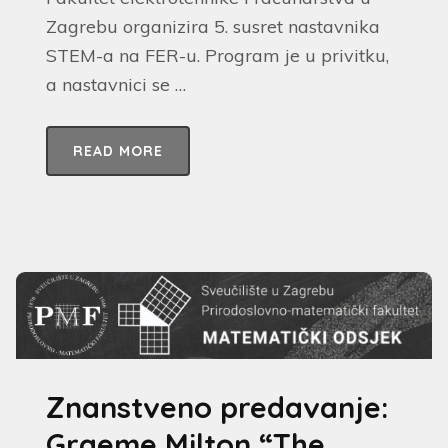
Zagrebu organizira 5. susret nastavnika
STEM-a na FER-u. Program je u privitku,
a nastavnici se …
READ MORE
Znanstveno predavanje:
Graeme Milton “The