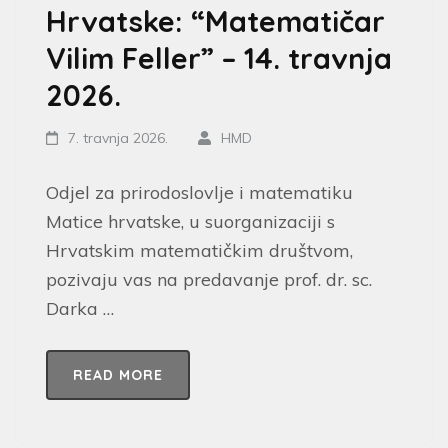
Hrvatske: “Matematičar
Vilim Feller” – 14. travnja
2026.
7. travnja 2026.
HMD
Odjel za prirodoslovlje i matematiku
Matice hrvatske, u suorganizaciji s
Hrvatskim matematičkim društvom,
pozivaju vas na predavanje prof. dr. sc.
Darka …
READ MORE