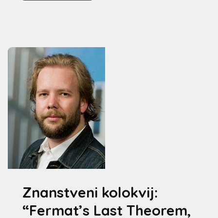
Znanstveni kolokvij:
“Fermat’s Last Theorem,