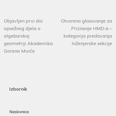
Objavljen prvi dio
Otvoreno glasovanje za
opsežnog djela o
Priznanje HMD‑a –
algebarskoj
kategorija predavanja
geometriji Akademika
Inženjerske sekcije
Gorana Muića
Izbornik
Naslovnica