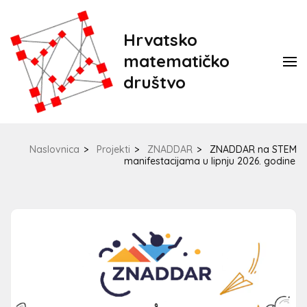
Hrvatsko
matematičko
društvo
Naslovnica
>
Projekti
>
ZNADDAR
>
ZNADDAR na STEM
manifestacijama u lipnju 2026. godine