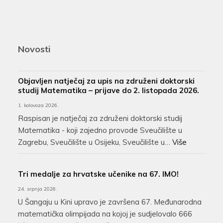
Novosti
Objavljen natječaj za upis na združeni doktorski
studij Matematika – prijave do 2. listopada 2026.
1. kolovoza 2026.
Raspisan je natječaj za združeni doktorski studij
Matematika - koji zajedno provode Sveučilište u
Zagrebu, Sveučilište u Osijeku, Sveučilište u…
Više
Tri medalje za hrvatske učenike na 67. IMO!
24. srpnja 2026.
U Šangaju u Kini upravo je završena 67. Međunarodna
matematička olimpijada na kojoj je sudjelovalo 666