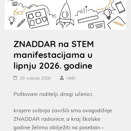
ZNADDAR na STEM
manifestacijama u
lipnju 2026. godine
29. svibnja 2026.
HMD
Poštovani roditelji, dragi učenici,
krajem svibnja završili smo ovogodišnje
ZNADDAR radionice, a kraj školske
godine želimo obilježiti na poseban –