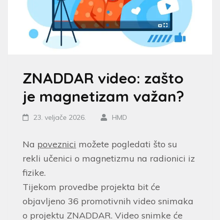
ZNADDAR video: zašto
je magnetizam važan?
23. veljače 2026.
HMD
Na
poveznici
možete pogledati što su
rekli učenici o magnetizmu na radionici iz
fizike.
Tijekom provedbe projekta bit će
objavljeno 36 promotivnih video snimaka
o projektu ZNADDAR. Video snimke će