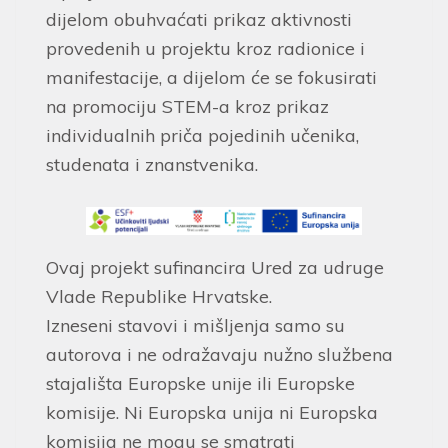
dijelom obuhvaćati prikaz aktivnosti
provedenih u projektu kroz radionice i
manifestacije, a dijelom će se fokusirati
na promociju STEM-a kroz prikaz
individualnih priča pojedinih učenika,
studenata i znanstvenika.
Ovaj projekt sufinancira Ured za udruge
Vlade Republike Hrvatske.
Izneseni stavovi i mišljenja samo su
autorova i ne odražavaju nužno službena
stajališta Europske unije ili Europske
komisije. Ni Europska unija ni Europska
komisija ne mogu se smatrati