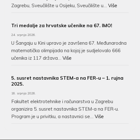
Zagrebu, Sveučilište u Osijeku, Sveučilište u…
Više
Tri medalje za hrvatske učenike na 67. IMO!
24. srpnja 2026.
U Šangaju u Kini upravo je završena 67. Međunarodna
matematička olimpijada na kojoj je sudjelovalo 666
učenika iz 117 država…
Više
5. susret nastavnika STEM-a na FER-u – 1. rujna
2025.
16. srpnja 2026.
Fakultet elektrotehnike i računarstva u Zagrebu
organizira 5. susret nastavnika STEM-a na FER-u.
Program je u privitku, a nastavnici se…
Više