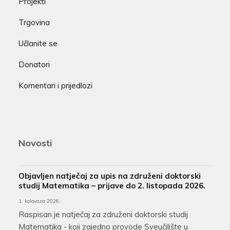
Projekti
Trgovina
Učlanite se
Donatori
Komentari i prijedlozi
Novosti
Objavljen natječaj za upis na združeni doktorski
studij Matematika – prijave do 2. listopada 2026.
1. kolovoza 2026.
Raspisan je natječaj za združeni doktorski studij
Matematika - koji zajedno provode Sveučilište u