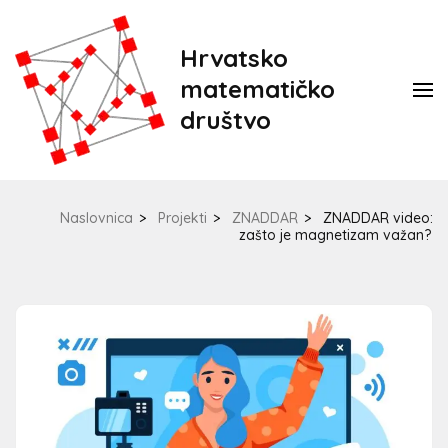
Hrvatsko
matematičko
društvo
Naslovnica
>
Projekti
>
ZNADDAR
>
ZNADDAR video:
zašto je magnetizam važan?