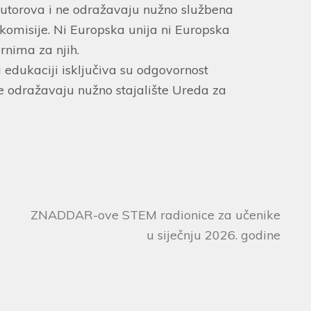
 autorova i ne odražavaju nužno službena
 komisije. Ni Europska unija ni Europska
rnima za njih.
a edukaciji isključiva su odgovornost
 odražavaju nužno stajalište Ureda za
ZNADDAR-ove STEM radionice za učenike
u siječnju 2026. godine