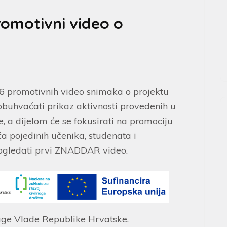
romotivni video o
36 promotivnih video snimaka o projektu
uhvaćati prikaz aktivnosti provedenih u
e, a dijelom će se fokusirati na promociju
a pojedinih učenika, studenata i
gledati prvi ZNADDAR video.
ruge Vlade Republike Hrvatske.