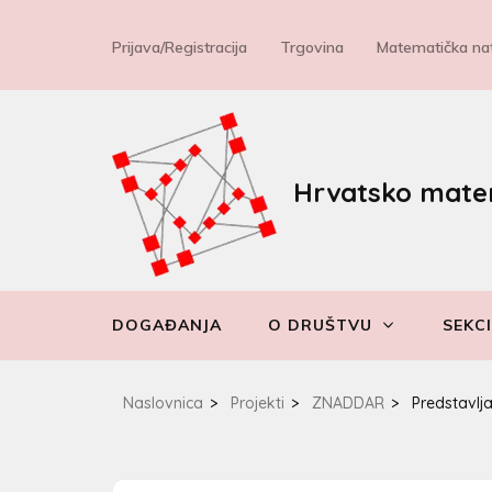
Prijava/Registracija
Trgovina
Matematička nat
Hrvatsko mate
DOGAĐANJA
O DRUŠTVU
SEKCI
Naslovnica
>
Projekti
>
ZNADDAR
>
Predstavlj