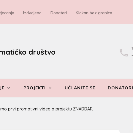
jecanja
Izdvojeno
Donatori
Klokan bez granica
matičko društvo
JE
PROJEKTI
UČLANITE SE
DONATOR
amo prvi promotivni video o projektu ZNADDAR