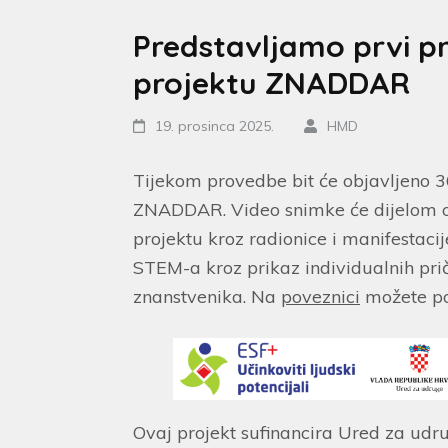
Predstavljamo prvi p
projektu ZNADDAR
19. prosinca 2025.
HMD
Tijekom provedbe bit će objavljeno 
ZNADDAR. Video snimke će dijelom ob
projektu kroz radionice i manifestacij
STEM-a kroz prikaz individualnih prič
znanstvenika. Na
poveznici
možete po
Ovaj projekt sufinancira Ured za ud