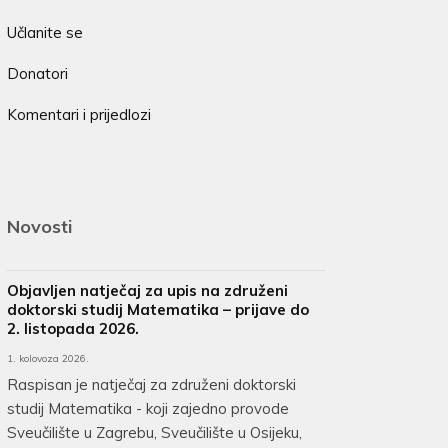
Učlanite se
Donatori
Komentari i prijedlozi
Novosti
Objavljen natječaj za upis na združeni
doktorski studij Matematika – prijave do
2. listopada 2026.
1. kolovoza 2026.
Raspisan je natječaj za združeni doktorski
studij Matematika - koji zajedno provode
Sveučilište u Zagrebu, Sveučilište u Osijeku,