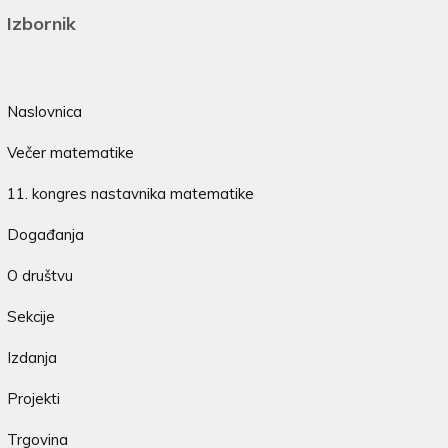
Izbornik
Naslovnica
Večer matematike
11. kongres nastavnika matematike
Događanja
O društvu
Sekcije
Izdanja
Projekti
Trgovina