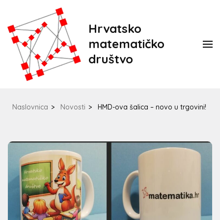
Hrvatsko
matematičko
društvo
Naslovnica
>
Novosti
>
HMD-ova šalica – novo u trgovini!