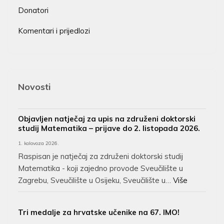
Donatori
Komentari i prijedlozi
Novosti
Objavljen natječaj za upis na združeni doktorski
studij Matematika – prijave do 2. listopada 2026.
1. kolovoza 2026.
Raspisan je natječaj za združeni doktorski studij
Matematika - koji zajedno provode Sveučilište u
Zagrebu, Sveučilište u Osijeku, Sveučilište u…
Više
Tri medalje za hrvatske učenike na 67. IMO!