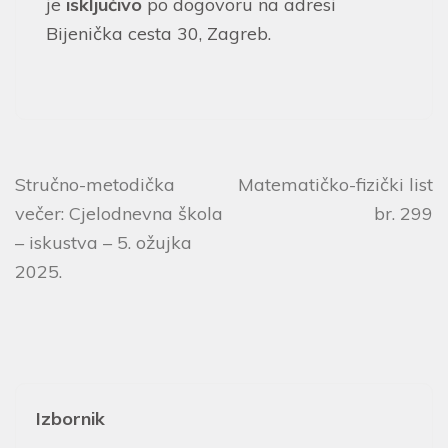
je
isključivo
po dogovoru na adresi
Bijenička cesta 30, Zagreb.
Stručno-metodička
Matematičko-fizički list
večer: Cjelodnevna škola
br. 299
– iskustva – 5. ožujka
2025.
Izbornik