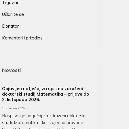
Trgovina
Učlanite se
Donatori
Komentari i prijedlozi
Novosti
Objavljen natječaj za upis na združeni
doktorski studij Matematika – prijave do
2. listopada 2026.
1. kolovoza 2026.
Raspisan je natječaj za združeni doktorski
studij Matematika - koji zajedno provode