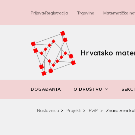
Prijava/Registracija
Trgovina
Matematička nat
Hrvatsko mate
DOGAĐANJA
O DRUŠTVU
SEKCI
Naslovnica
>
Projekti
>
EWM
>
Znanstveni ko