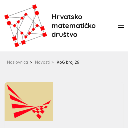
Hrvatsko
matematičko
društvo
Naslovnica
>
Novosti
>
KoG broj 26