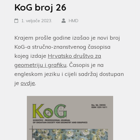
KoG broj 26
1. veljače 2023.
HMD
Krajem prošle godine izašao je novi broj
KoG-a stručno-znanstvenog časopisa
kojeg izdaje
Hrvatsko društvo za
geometriju i grafiku
. Časopis je na
engleskom jeziku i cijeli sadržaj dostupan
je
ovdje
.