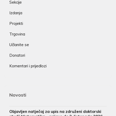
Sekcije
Izdanja
Projekti
Trgovina
Učlanite se
Donatori
Komentari i prijedlozi
Novosti
Objavljen natječaj za upis na združeni doktorski