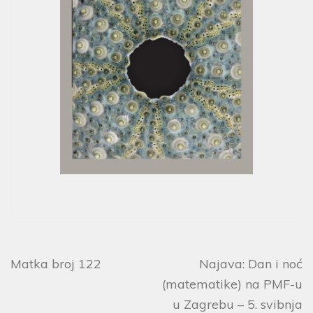
Matka broj 122
Najava: Dan i noć
(matematike) na PMF-u
u Zagrebu – 5. svibnja