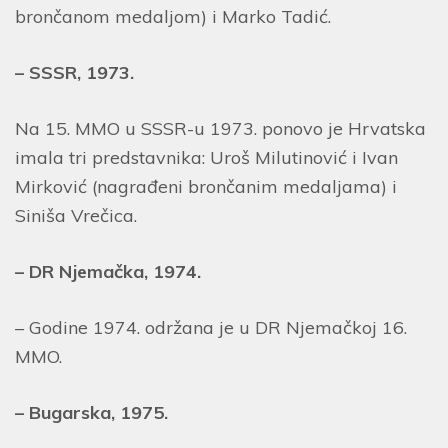
brončanom medaljom) i Marko Tadić.
– SSSR, 1973.
Na 15. MMO u SSSR-u 1973. ponovo je Hrvatska
imala tri predstavnika: Uroš Milutinović i Ivan
Mirković (nagrađeni brončanim medaljama) i
Siniša Vrečica.
– DR Njemačka, 1974.
– Godine 1974. održana je u DR Njemačkoj 16.
MMO.
– Bugarska, 1975.