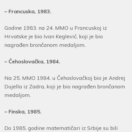
– Francuska, 1983.
Godine 1983. na 24. MMO u Francuskoj iz
Hrvatske je bio Ivan Keglević, koji je bio
nagrađen brončanom medaljom.
– Čehoslova
č
ka, 1984.
Na 25. MMO 1984. u Čehoslovačkoj bio je Andrej
Dujella iz Zadra, koji je bio nagrađen brončanom
medaljom.
– Finska, 1985.
Do 1985. godine matematičari iz Srbije su bili