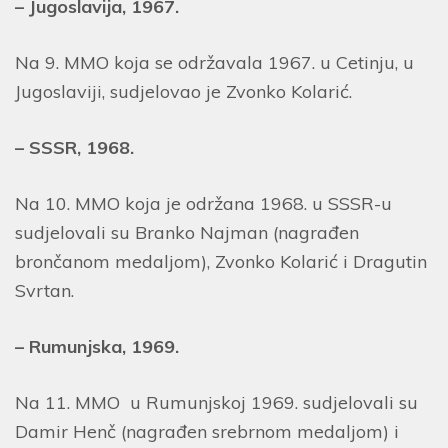
– Jugoslavija, 1967.
Na 9. MMO koja se održavala 1967. u Cetinju, u
Jugoslaviji, sudjelovao je Zvonko Kolarić.
– SSSR, 1968.
Na 10. MMO koja je održana 1968. u SSSR-u
sudjelovali su Branko Najman (nagrađen
brončanom medaljom), Zvonko Kolarić i Dragutin
Svrtan.
– Rumunjska, 1969.
Na 11. MMO u Rumunjskoj 1969. sudjelovali su
Damir Henč (nagrađen srebrnom medaljom) i