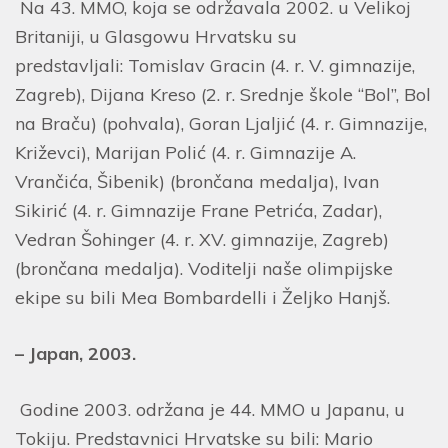
Na 43. MMO, koja se održavala 2002. u Velikoj
Britaniji, u Glasgowu Hrvatsku su
predstavljali: Tomislav Gracin (4. r. V. gimnazije,
Zagreb), Dijana Kreso (2. r. Srednje škole “Bol”, Bol
na Braču) (pohvala), Goran Ljaljić (4. r. Gimnazije,
Križevci), Marijan Polić (4. r. Gimnazije A.
Vrančića, Šibenik) (brončana medalja), Ivan
Sikirić (4. r. Gimnazije Frane Petrića, Zadar),
Vedran Šohinger (4. r. XV. gimnazije, Zagreb)
(brončana medalja). Voditelji naše olimpijske
ekipe su bili Mea Bombardelli i Željko Hanjš.
– Japan, 2003.
Godine 2003. održana je 44. MMO u Japanu, u
Tokiju. Predstavnici Hrvatske su bili: Mario