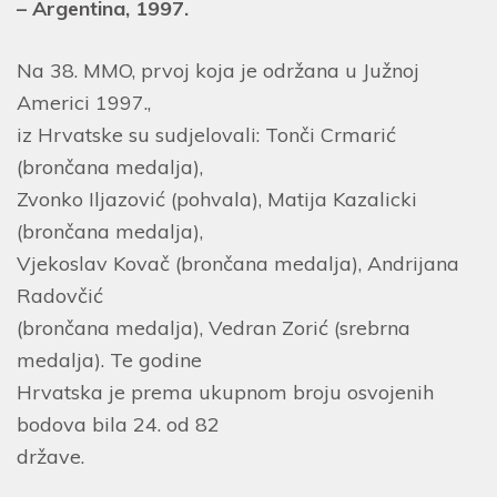
– Argentina, 1997.
Na 38. MMO, prvoj koja je održana u Južnoj
Americi 1997.,
iz Hrvatske su sudjelovali: Tonči Crmarić
(brončana medalja),
Zvonko Iljazović (pohvala), Matija Kazalicki
(brončana medalja),
Vjekoslav Kovač (brončana medalja), Andrijana
Radovčić
(brončana medalja), Vedran Zorić (srebrna
medalja). Te godine
Hrvatska je prema ukupnom broju osvojenih
bodova bila 24. od 82
države.