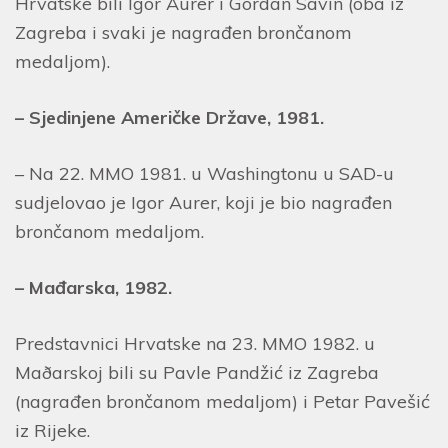
Hrvatske bili Igor Aurer i Gordan Savin (oba iz
Zagreba i svaki je nagrađen brončanom
medaljom).
– Sjedinjene Američke Države, 1981.
– Na 22. MMO 1981. u Washingtonu u SAD-u
sudjelovao je Igor Aurer, koji je bio nagrađen
brončanom medaljom.
– Mađarska, 1982.
Predstavnici Hrvatske na 23. MMO 1982. u
Maðarskoj bili su Pavle Pandžić iz Zagreba
(nagrađen brončanom medaljom) i Petar Pavešić
iz Rijeke.