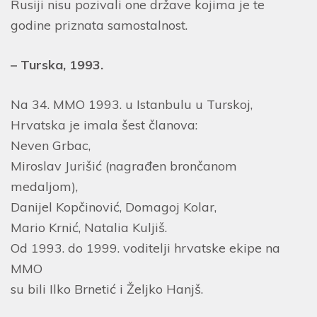
Rusiji nisu pozivali one države kojima je te
godine priznata samostalnost.
– Turska, 1993.
Na 34. MMO 1993. u Istanbulu u Turskoj,
Hrvatska je imala šest članova:
Neven Grbac,
Miroslav Jurišić (nagrađen brončanom
medaljom),
Danijel Kopčinović, Domagoj Kolar,
Mario Krnić, Natalia Kuljiš.
Od 1993. do 1999. voditelji hrvatske ekipe na
MMO
su bili Ilko Brnetić i Željko Hanjš.