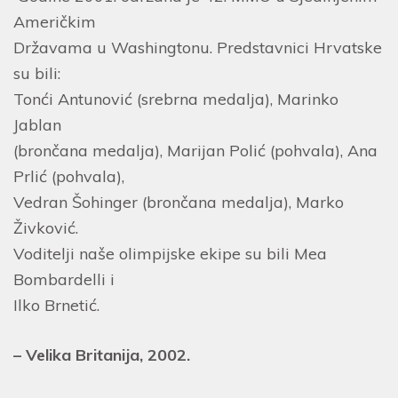
Američkim
Državama u Washingtonu. Predstavnici Hrvatske
su bili:
Tonći Antunović (srebrna medalja), Marinko
Jablan
(brončana medalja), Marijan Polić (pohvala), Ana
Prlić (pohvala),
Vedran Šohinger (brončana medalja), Marko
Živković.
Voditelji naše olimpijske ekipe su bili Mea
Bombardelli i
Ilko Brnetić.
– Velika Britanija, 2002.