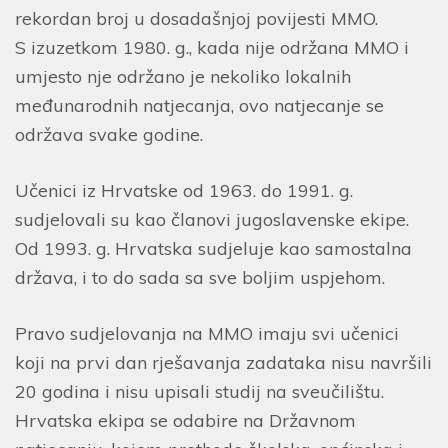
rekordan broj u dosadašnjoj povijesti MMO.
S izuzetkom 1980. g., kada nije održana MMO i
umjesto nje održano je nekoliko lokalnih
međunarodnih natjecanja, ovo natjecanje se
održava svake godine.
Učenici iz Hrvatske od 1963. do 1991. g.
sudjelovali su kao članovi jugoslavenske ekipe.
Od 1993. g. Hrvatska sudjeluje kao samostalna
država, i to do sada sa sve boljim uspjehom.
Pravo sudjelovanja na MMO imaju svi učenici
koji na prvi dan rješavanja zadataka nisu navršili
20 godina i nisu upisali studij na sveučilištu.
Hrvatska ekipa se odabire na Državnom