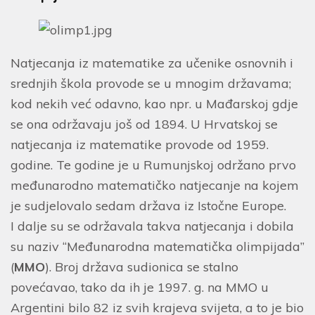
Natjecanja iz matematike za učenike osnovnih i
srednjih škola provode se u mnogim državama;
kod nekih već odavno, kao npr. u Mađarskoj gdje
se ona održavaju još od 1894. U Hrvatskoj se
natjecanja iz matematike provode od 1959.
godine. Te godine je u Rumunjskoj održano prvo
međunarodno matematičko natjecanje na kojem
je sudjelovalo sedam država iz Istočne Europe.
I dalje su se održavala takva natjecanja i dobila
su naziv “Međunarodna matematička olimpijada”
(
MMO
). Broj država sudionica se stalno
povećavao, tako da ih je 1997. g. na MMO u
Argentini bilo 82 iz svih krajeva svijeta, a to je bio