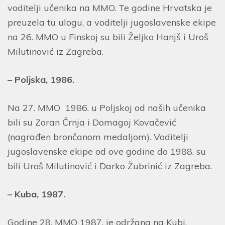
voditelji učenika na MMO. Te godine Hrvatska je
preuzela tu ulogu, a voditelji jugoslavenske ekipe
na 26. MMO u Finskoj su bili Željko Hanjš i Uroš
Milutinović iz Zagreba.
– Poljska, 1986.
Na 27. MMO 1986. u Poljskoj od naših učenika
bili su Zoran Črnja i Domagoj Kovačević
(nagrađen brončanom medaljom). Voditelji
jugoslavenske ekipe od ove godine do 1988. su
bili Uroš Milutinović i Darko Žubrinić iz Zagreba.
– Kuba, 1987.
Godine 28. MMO 1987. je održana na Kubi.