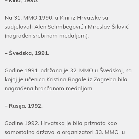
– Kina, 1990.
Na 31. MMO 1990. u Kini iz Hrvatske su
sudjelovali Alen Selimbegović i Miroslav Šilović
(nagrađen srebrnom medaljom).
– Švedska, 1991.
Godine 1991. održana je 32. MMO u Švedskoj, na
kojoj je učenica Kristina Rogale iz Zagreba bila
nagrađena brončanom medaljom.
– Rusija, 1992.
Godine 1992. Hrvatska je bila priznata kao
samostalna država, a organizatori 33. MMO u