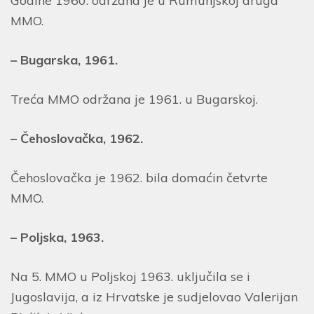
Godine 1960. održana je u Rumunjskoj druga
MMO.
– Bugarska, 1961.
Treća MMO održana je 1961. u Bugarskoj.
– Čehoslovačka, 1962.
Čehoslovačka je 1962. bila domaćin četvrte
MMO.
– Poljska, 1963.
Na 5. MMO u Poljskoj 1963. uključila se i
Jugoslavija, a iz Hrvatske je sudjelovao Valerijan