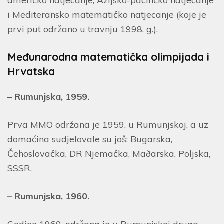
američko natjecanje, Azijsko-pacifičko natjecanje
i Mediteransko matematičko natjecanje (koje je
prvi put održano u travnju 1998. g.).
Međunarodna matematička olimpijada i
Hrvatska
– Rumunjska, 1959.
Prva MMO održana je 1959. u Rumunjskoj, a uz
domaćina sudjelovale su još: Bugarska,
Čehoslovačka, DR Njemačka, Maðarska, Poljska,
SSSR.
– Rumunjska, 1960.