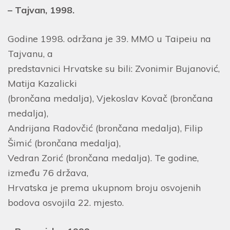
– Tajvan, 1998.
Godine 1998. održana je 39. MMO u Taipeiu na
Tajvanu, a
predstavnici Hrvatske su bili: Zvonimir Bujanović,
Matija Kazalicki
(brončana medalja), Vjekoslav Kovač (brončana
medalja),
Andrijana Radovčić (brončana medalja), Filip
Šimić (brončana medalja),
Vedran Zorić (brončana medalja). Te godine,
između 76 država,
Hrvatska je prema ukupnom broju osvojenih
bodova osvojila 22. mjesto.