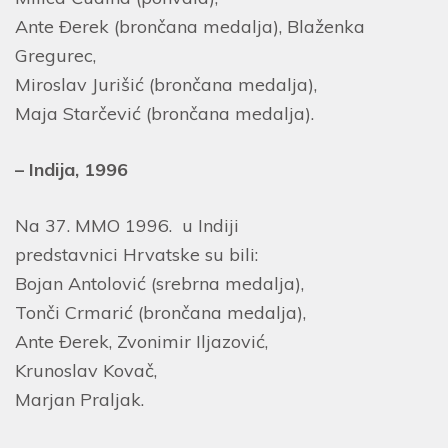
Ante Ðerek (brončana medalja), Blaženka
Gregurec,
Miroslav Jurišić (brončana medalja),
Maja Starčević (brončana medalja).
– Indija, 1996
Na 37. MMO 1996. u Indiji
predstavnici Hrvatske su bili:
Bojan Antolović (srebrna medalja),
Tonči Crmarić (brončana medalja),
Ante Ðerek, Zvonimir Iljazović,
Krunoslav Kovač,
Marjan Praljak.