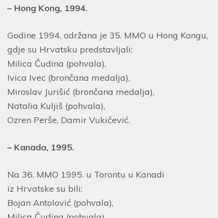
– Hong Kong, 1994.
Godine 1994. održana je 35. MMO u Hong Kongu,
gdje su Hrvatsku predstavljali:
Milica Čudina (pohvala),
Ivica Ivec (brončana medalja),
Miroslav Jurišić (brončana medalja),
Natalia Kuljiš (pohvala),
Ozren Perše, Damir Vukičević.
– Kanada, 1995.
Na 36. MMO 1995. u Torontu u Kanadi
iz Hrvatske su bili:
Bojan Antolović (pohvala),
Milica Čudina (pohvala),