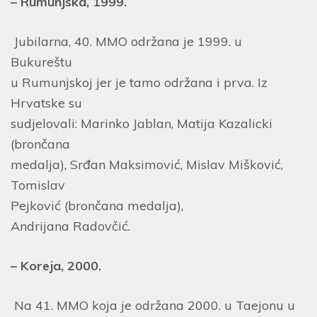
– Rumunjska, 1999.
Jubilarna, 40. MMO održana je 1999. u
Bukureštu
u Rumunjskoj jer je tamo održana i prva. Iz
Hrvatske su
sudjelovali: Marinko Jablan, Matija Kazalicki
(brončana
medalja), Srđan Maksimović, Mislav Mišković,
Tomislav
Pejković (brončana medalja),
Andrijana Radovčić.
– Koreja, 2000.
Na 41. MMO koja je održana 2000. u Taejonu u