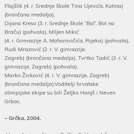
Flajšlik (4. r. Srednje škole Tina Ujevića, Kutina)
(brončana medalja),
Dijana Kreso (3. r. Srednje škole “Bol”, Bol na
Braču) (pohvala), Miljen Mikić
(4. r. Gimnazije A. Mohorovičića, Rijeka) (pohvala),
Rudi Mrazović (2. r. V. gimnazije,
Zagreb) (brončana medalja), Tvrtko Tadić (3. r. V.
gimnazije, Zagreb) (pohvala),
Marko Živković (4. r. V. gimnazije, Zagreb)
(brončana medalja).Voditelji hrvatske
olimpijske ekipe su bili Željko Hanjš i Neven
Grbac.
– Grčka, 2004.