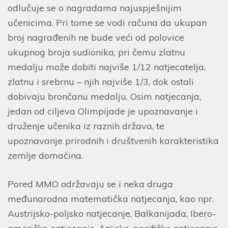
odlučuje se o nagradama najuspješnijim
učenicima. Pri tome se vodi računa da ukupan
broj nagrađenih ne bude veći od polovice
ukupnog broja sudionika, pri čemu zlatnu
medalju može dobiti najviše 1/12 natjecatelja,
zlatnu i srebrnu – njih najviše 1/3, dok ostali
dobivaju brončanu medalju. Osim natjecanja,
jedan od ciljeva Olimpijade je upoznavanje i
druženje učenika iz raznih država, te
upoznavanje prirodnih i društvenih karakteristika
zemlje domaćina.
Pored MMO održavaju se i neka druga
međunarodna matematička natjecanja, kao npr.
Austrijsko-poljsko natjecanje, Balkanijada, Ibero-