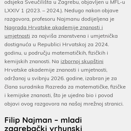
odsjeka Sveučilišta u Zagrebu, objavljen u
M
FL-u
LXXIV 1 (2023. – 2024.). Nedugo nakon objave
razgovora, profesoru Najmanu dodijeljena je
Nagrada Hrvatske akademije znanosti i
umjetnosti
za najviša znanstvena i umjetnička
dostignuća u Republici Hrvatskoj za 2024.
godinu, u području matematičkih, fizičkih i
kemijskih znanosti. Na
izbornoj skupštini
Hrvatske akademije znanosti i umjetnosti,
održanoj u svibnju 2026. godine, izabran je za
člana suradnika Razreda za matematičke, fizičke
i kemijske znanosti, što je ujedno bio i povod
objavi ovog razgovora na našoj mrežnoj stranici.
Filip Najman – mladi
zagrebački vrhunski