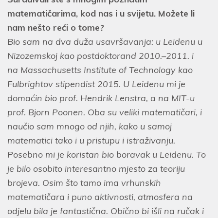
matematičarima, kod nas i u svijetu. Možete li
nam nešto reći o tome?
Bio sam na dva duža usavršavanja: u Leidenu u
Nizozemskoj kao postdoktorand 2010.–2011. i
na Massachusetts Institute of Technology kao
Fulbrightov stipendist 2015. U Leidenu mi je
domaćin bio prof. Hendrik Lenstra, a na MIT-u
prof. Bjorn Poonen. Oba su veliki matematičari, i
naučio sam mnogo od njih, kako u samoj
matematici tako i u pristupu i istraživanju.
Posebno mi je koristan bio boravak u Leidenu. To
je bilo osobito interesantno mjesto za teoriju
brojeva. Osim što tamo ima vrhunskih
matematičara i puno aktivnosti, atmosfera na
odjelu bila je fantastična. Obično bi išli na ručak i