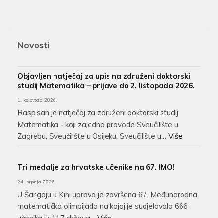
Novosti
Objavljen natječaj za upis na združeni doktorski
studij Matematika – prijave do 2. listopada 2026.
1. kolovoza 2026.
Raspisan je natječaj za združeni doktorski studij
Matematika - koji zajedno provode Sveučilište u
Zagrebu, Sveučilište u Osijeku, Sveučilište u…
Više
Tri medalje za hrvatske učenike na 67. IMO!
24. srpnja 2026.
U Šangaju u Kini upravo je završena 67. Međunarodna
matematička olimpijada na kojoj je sudjelovalo 666
učenika iz 117 država…
Više