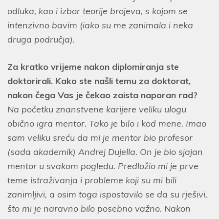
odluka, kao i izbor teorije brojeva, s kojom se
intenzivno bavim (iako su me zanimala i neka
druga područja).
Za kratko vrijeme nakon diplomiranja ste
doktorirali. Kako ste našli temu za doktorat,
nakon čega Vas je čekao zaista naporan rad?
Na početku znanstvene karijere veliku ulogu
obično igra mentor. Tako je bilo i kod mene. Imao
sam veliku sreću da mi je mentor bio profesor
(sada akademik) Andrej Dujella. On je bio sjajan
mentor u svakom pogledu. Predložio mi je prve
teme istraživanja i probleme koji su mi bili
zanimljivi, a osim toga ispostavilo se da su rješivi,
što mi je naravno bilo posebno važno. Nakon