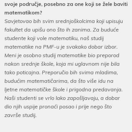
svoje područje, posebno za one koji se žele baviti
matematikom?
Savjetovao bih svim srednjoškolcima koji upisuju
fakultet da upišu ono što ih zanima. Za buduće
studente koji vole matematiku, naš studij
matematike na PMF-u je svakako dobar izbor.
Meni je osobno studij matematike bio preporod
nakon srednje škole, koja mi uglavnom nije bila
tako poticajna. Preporučio bih svima mladima,
budućim matematičarima, da što više idu na
ljetne matematičke škole i prigodna predavanja.
Naši studenti se vrlo lako zapošljavaju, a dobar
dio njih uspije pronaći posao i prije nego što
završe studij.