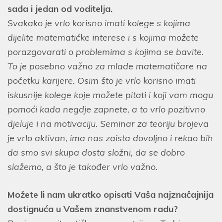
sada i jedan od voditelja.
Svakako je vrlo korisno imati kolege s kojima
dijelite matematičke interese i s kojima možete
porazgovarati o problemima s kojima se bavite.
To je posebno važno za mlade matematičare na
početku karijere. Osim što je vrlo korisno imati
iskusnije kolege koje možete pitati i koji vam mogu
pomoći kada negdje zapnete, a to vrlo pozitivno
djeluje i na motivaciju. Seminar za teoriju brojeva
je vrlo aktivan, ima nas zaista dovoljno i rekao bih
da smo svi skupa dosta složni, da se dobro
slažemo, a što je također vrlo važno.
Možete li nam ukratko opisati Vaša najznačajnija
dostignuća u Vašem znanstvenom radu?