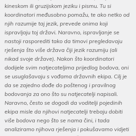
kineskom ili gruzijskom jeziku i pismu. Tu si
koordinatori međusobno pomažu, te ako netko od
njih razumije taj jezik, prevede onima koji
ispravljaju toj državi. Naravno, ispravljanje se
nastoji rasporediti tako da timovi pregledavaju
rješenja što više država čiji jezik razumiju (ali
nikad svoje države). Nakon što koordinatori
dodijele svim natjecateljima prijedlog bodova, oni
se usuglašavaju s vođama državnih ekipa. Cilj je
da se zajedno dođe do poštenog i pravilnog
bodovanja za ono što su natjecatelji napisali.
Naravno, često se dogodi da voditelji pojedinih
ekipa misle da njihovi natjecatelji trebaju dobiti
više bodova nego što se nama čini, i tada
analiziramo njihova rješenja i pokušavamo vidjeti