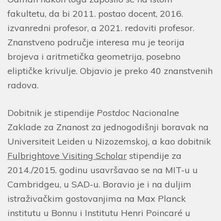
fakultetu, da bi 2011. postao docent, 2016.
izvanredni profesor, a 2021. redoviti profesor.
Znanstveno područje interesa mu je teorija
brojeva i aritmetička geometrija, posebno
eliptičke krivulje. Objavio je preko 40 znanstvenih
radova.
Dobitnik je stipendije
Postdoc
Nacionalne
Zaklade za Znanost za jednogodišnji boravak na
Universiteit Leiden u Nizozemskoj, a kao dobitnik
Fulbrightove Visiting Scholar
stipendije za
2014./2015. godinu usavršavao se na MIT-u u
Cambridgeu, u SAD-u. Boravio je i na duljim
istraživačkim gostovanjima na Max Planck
institutu u Bonnu i Institutu Henri Poincaré u