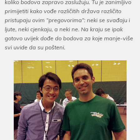
koliko bodova zapravo zaslužuju. Tu je zanimljivo
primijetiti kako vođe različitih država različito
pristupaju ovim “pregovorima”: neki se svađaju i
ljute, neki cjenkaju, a neki ne. Na kraju se ipak
gotovo uvijek dođe do bodova za koje manje-više
svi uvide da su pošteni.