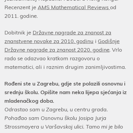
Recenzent je
AMS Mathematical Reviews
od
2011. godine.
Dobitnik je
Državne nagrade za znanost za
znanstvene novake za 2010. godinu
i
Godišnje
Državne nagrade za znanost 2020. godine
. Vrlo
rado se odazvao kratkom razgovoru o
matematici, ali i raznim drugim zanimljivostima.
Rođeni ste u Zagrebu, gdje ste polazili osnovnu i
srednju školu. Opišite nam neka lijepa sjećanja iz
mladenačkog doba.
Odrastao sam u Zagrebu, u centru grada.
Pohađao sam Osnovnu školu Josipa Jurja
Strossmayera u Varšavskoj ulici. Tamo mi je bilo