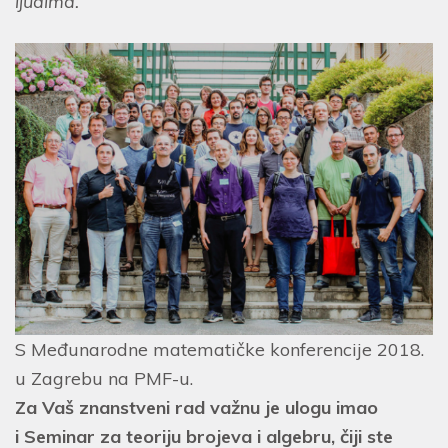
ljudima.
S Međunarodne matematičke konferencije 2018.
u Zagrebu na PMF-u.
Za Vaš znanstveni rad važnu je ulogu imao
i Seminar za teoriju brojeva i algebru, čiji ste