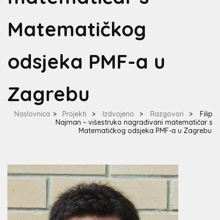
Matematičkog
odsjeka PMF-a u
Zagrebu
Naslovnica
>
Projekti
>
Izdvojeno
>
Razgovori
>
Filip
Najman – višestruko nagrađivani matematičar s
Matematičkog odsjeka PMF-a u Zagrebu