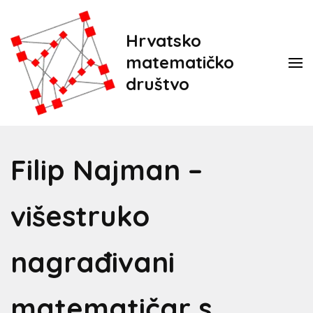
Hrvatsko
matematičko
društvo
Filip Najman –
višestruko
nagrađivani
matematičar s