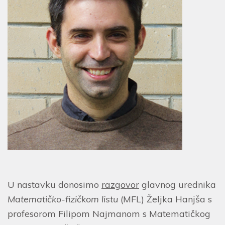
U nastavku donosimo
razgovor
glavnog urednika
Matematičko-fizičkom listu
(MFL) Željka Hanjša s
profesorom Filipom Najmanom s Matematičkog