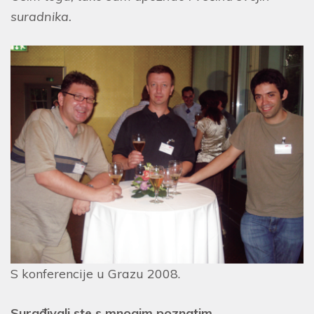
suradnika.
S konferencije u Grazu 2008.
Surađivali ste s mnogim poznatim