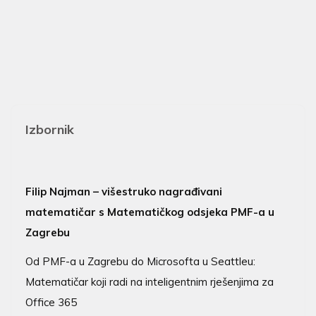
Izbornik
Filip Najman – višestruko nagrađivani
matematičar s Matematičkog odsjeka PMF-a u
Zagrebu
Od PMF-a u Zagrebu do Microsofta u Seattleu:
Matematičar koji radi na inteligentnim rješenjima za
Office 365