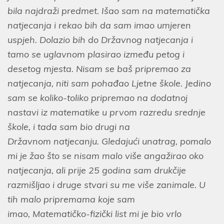
bila najdraži predmet. Išao sam na matematička
natjecanja i rekao bih da sam imao umjeren
uspjeh. Dolazio bih do Državnog natjecanja i
tamo se uglavnom plasirao između petog i
desetog mjesta. Nisam se baš pripremao za
natjecanja, niti sam pohađao Ljetne škole. Jedino
sam se koliko-toliko pripremao na dodatnoj
nastavi iz matematike u prvom razredu srednje
škole, i tada sam bio drugi na
Državnom natjecanju. Gledajući unatrag, pomalo
mi je žao što se nisam malo više angažirao oko
natjecanja, ali prije 25 godina sam drukčije
razmišljao i druge stvari su me više zanimale. U
tih malo pripremama koje sam
imao, Matematičko-fizički list mi je bio vrlo