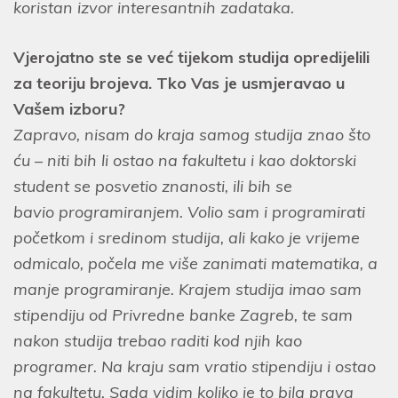
koristan izvor interesantnih zadataka.
Vjerojatno ste se već tijekom studija opredijelili
za teoriju brojeva. Tko Vas je usmjeravao u
Vašem izboru?
Zapravo, nisam do kraja samog studija znao što
ću – niti bih li ostao na fakultetu i kao doktorski
student se posvetio znanosti, ili bih se
bavio programiranjem. Volio sam i programirati
početkom i sredinom studija, ali kako je vrijeme
odmicalo, počela me više zanimati matematika, a
manje programiranje. Krajem studija imao sam
stipendiju od Privredne banke Zagreb, te sam
nakon studija trebao raditi kod njih kao
programer. Na kraju sam vratio stipendiju i ostao
na fakultetu. Sada vidim koliko je to bila prava