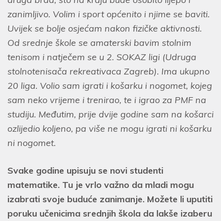
zanimljivo. Volim i sport općenito i njime se baviti.
Uvijek se bolje osjećam nakon fizičke aktivnosti.
Od srednje škole se amaterski bavim stolnim
tenisom i natječem se u 2. SOKAZ ligi (Udruga
stolnotenisača rekreativaca Zagreb). Ima ukupno
20 liga. Volio sam igrati i košarku i nogomet, kojeg
sam neko vrijeme i trenirao, te i igrao za PMF na
studiju. Međutim, prije dvije godine sam na košarci
ozlijedio koljeno, pa više ne mogu igrati ni košarku
ni nogomet.
Svake godine upisuju se novi studenti
matematike. Tu je vrlo važno da mladi mogu
izabrati svoje buduće zanimanje. Možete li uputiti
poruku učenicima srednjih škola da lakše izaberu