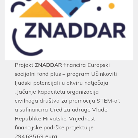
Projekt
ZNADDAR
financira Europski
socijalni fond plus – program Učinkoviti
ljudski potencijali u okviru natječaja
„Jačanje kapaciteta organizacija
civilnoga društva za promociju STEM-a“,
a sufinancira Ured za udruge Vlade
Republike Hrvatske. Vrijednost
financijske podrške projektu je
294.685,69 eura.