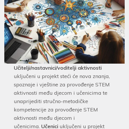
Učitelji/nastavnici/voditelji aktivnosti
uključeni u projekt steći će nova znanja,
spoznaje i vještine za provođenje STEM
aktivnosti među djecom i učenicima te
unaprijediti stručno-metodičke
kompetencije za provođenje STEM
aktivnosti među djecom i
učenicima.
Učenici
uključeni u projekt