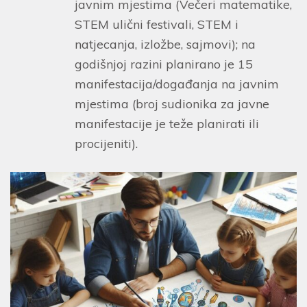
javnim mjestima (Večeri matematike,
STEM ulični festivali, STEM i
natjecanja, izložbe, sajmovi); na
godišnjoj razini planirano je 15
manifestacija/događanja na javnim
mjestima (broj sudionika za javne
manifestacije je teže planirati ili
procijeniti).