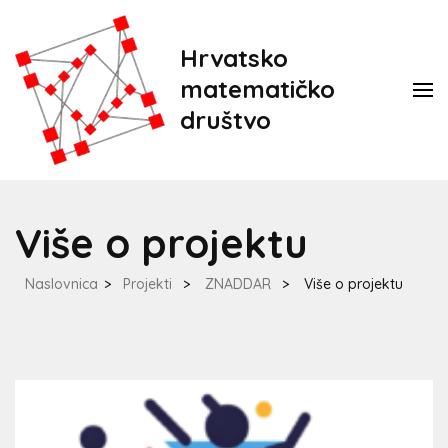
Hrvatsko
matematičko
društvo
Više o projektu
Naslovnica
>
Projekti
>
ZNADDAR
>
Više o projektu