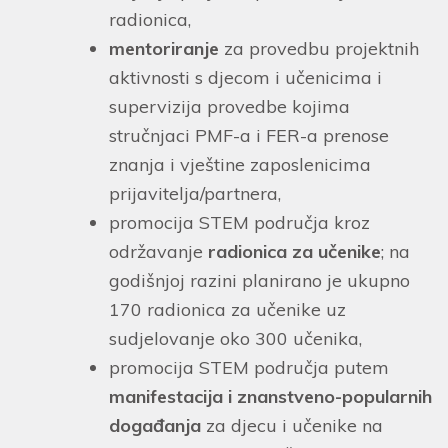
radionica,
mentoriranje
za provedbu projektnih
aktivnosti s djecom i učenicima i
supervizija provedbe kojima
stručnjaci PMF-a i FER-a prenose
znanja i vještine zaposlenicima
prijavitelja/partnera,
promocija STEM područja kroz
održavanje
radionica za učenike
; na
godišnjoj razini planirano je ukupno
170 radionica za učenike uz
sudjelovanje oko 300 učenika,
promocija STEM područja putem
manifestacija i znanstveno-popularnih
događanja
za djecu i učenike na