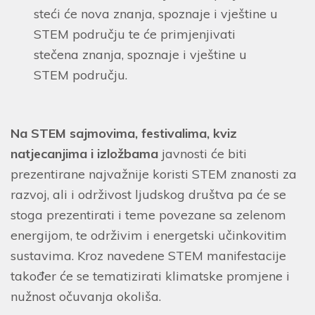
steći će nova znanja, spoznaje i vještine u
STEM području te će primjenjivati
stečena znanja, spoznaje i vještine u
STEM području.
Na STEM sajmovima, festivalima, kviz
natjecanjima i izložbama
javnosti će biti
prezentirane najvažnije koristi STEM znanosti za
razvoj, ali i održivost ljudskog društva pa će se
stoga prezentirati i teme povezane sa zelenom
energijom, te održivim i energetski učinkovitim
sustavima. Kroz navedene STEM manifestacije
također će se tematizirati klimatske promjene i
nužnost očuvanja okoliša.