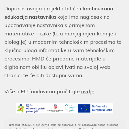
Doprinos ovoga projekta bit će i
kontinuirana
edukacija nastavnika
koja ima naglasak na
upoznavanje nastavnika s primjenom
matematike i fizike (te u manjoj mjeri kemije i
biologije) u modernim tehnološkim procesima te
ključna uloga informatike u svim tehnološkim
procesima. HMD će pripadne materijale u
digitalnom obliku objavljivati na svojoj web
stranici te će biti dostupni svima.
Više o EU fondovima pročitajte
ovdje
.
Izneseni stavovi i mišljenja samo su autorova i ne odražavaju nužno službena 