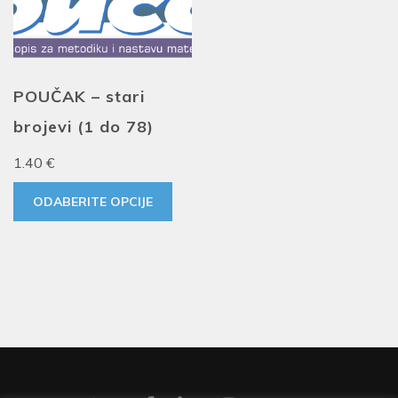
POUČAK – stari
brojevi (1 do 78)
1.40
€
ODABERITE OPCIJE