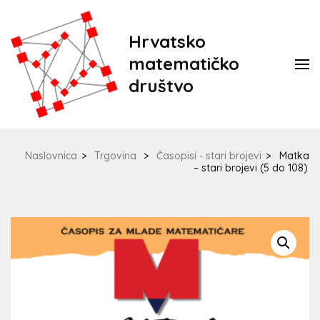
Hrvatsko
matematičko
društvo
Naslovnica
>
Trgovina
>
Časopisi - stari brojevi
>
Matka
– stari brojevi (5 do 108)