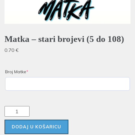
Matka – stari brojevi (5 do 108)
0.70
€
Broj Matke
*
DODAJ U KOŠARICU